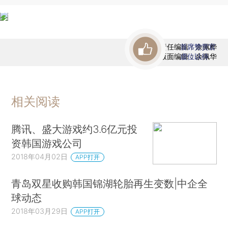
责任编辑：余佩桦
首席赞赏官
版面编辑：余佩华
虚位以待
相关阅读
腾讯、盛大游戏约3.6亿元投
资韩国游戏公司
2018年04月02日
APP打开
青岛双星收购韩国锦湖轮胎再生变数|中企全
球动态
2018年03月29日
APP打开