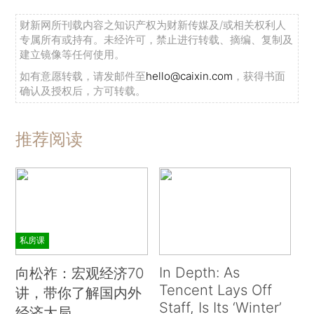
财新网所刊载内容之知识产权为财新传媒及/或相关权利人
专属所有或持有。未经许可，禁止进行转载、摘编、复制及
建立镜像等任何使用。
如有意愿转载，请发邮件至
hello@caixin.com
，获得书面
确认及授权后，方可转载。
推荐阅读
私房课
In Depth: As
向松祚：宏观经济70
Tencent Lays Off
讲，带你了解国内外
Staff, Is Its ‘Winter’
经济大局