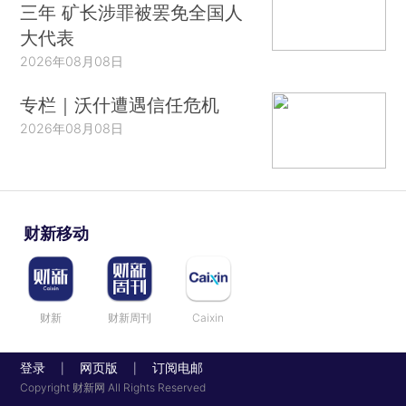
三年 矿长涉罪被罢免全国人
大代表
2026年08月08日
专栏｜沃什遭遇信任危机
2026年08月08日
财新移动
财新
财新周刊
Caixin
登录
网页版
订阅电邮
|
|
Copyright 财新网 All Rights Reserved