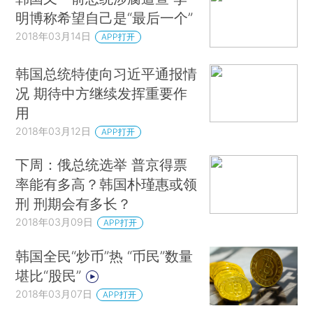
明博称希望自己是“最后一个”
2018年03月14日
APP打开
韩国总统特使向习近平通报情
况 期待中方继续发挥重要作
用
2018年03月12日
APP打开
下周：俄总统选举 普京得票
率能有多高？韩国朴瑾惠或领
刑 刑期会有多长？
2018年03月09日
APP打开
韩国全民“炒币”热 “币民”数量
堪比“股民”
2018年03月07日
APP打开