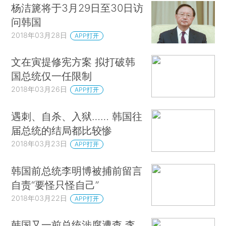
杨洁篪将于3月29日至30日访
问韩国
2018年03月28日
APP打开
文在寅提修宪方案 拟打破韩
国总统仅一任限制
2018年03月26日
APP打开
遇刺、自杀、入狱…… 韩国往
届总统的结局都比较惨
2018年03月23日
APP打开
韩国前总统李明博被捕前留言
自责“要怪只怪自己”
2018年03月22日
APP打开
韩国又一前总统涉腐遭查 李