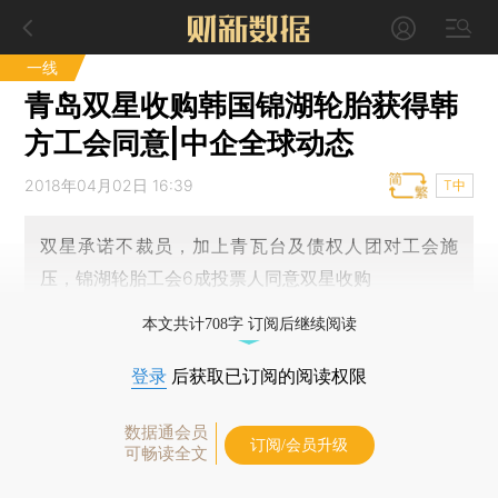
一线
青岛双星收购韩国锦湖轮胎获得韩
方工会同意|中企全球动态
2018年04月02日 16:39
T中
双星承诺不裁员，加上青瓦台及债权人团对工会施
压，锦湖轮胎工会6成投票人同意双星收购
本文共计708字 订阅后继续阅读
登录
后获取已订阅的阅读权限
数据通会员
订阅/会员升级
可畅读全文