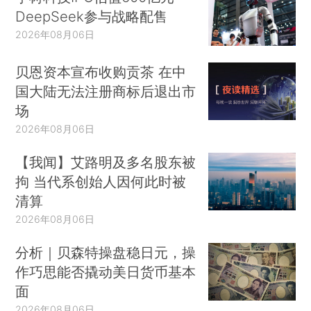
DeepSeek参与战略配售
2026年08月06日
贝恩资本宣布收购贡茶 在中
国大陆无法注册商标后退出市
场
2026年08月06日
【我闻】艾路明及多名股东被
拘 当代系创始人因何此时被
清算
2026年08月06日
分析｜贝森特操盘稳日元，操
作巧思能否撬动美日货币基本
面
2026年08月06日