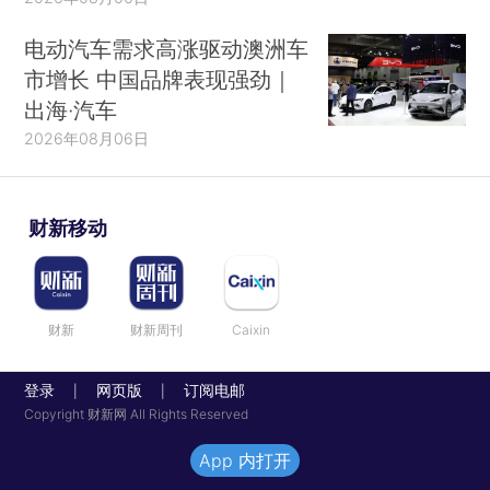
电动汽车需求高涨驱动澳洲车
市增长 中国品牌表现强劲｜
出海·汽车
2026年08月06日
财新移动
财新
财新周刊
Caixin
登录
网页版
订阅电邮
|
|
Copyright 财新网 All Rights Reserved
App 内打开