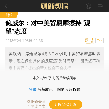
财经
鲍威尔：对中美贸易摩擦持“观
望”态度
2018年04月08日 09:38
T中
美联储主席鲍威尔4月6日在谈到中美贸易摩擦时表
示，现在做出具体的反应还“为时尚早”，因为还不确
定中美双方提出的新关税会不会执行
本文共计0字 订阅后继续阅读
登录
后获取已订阅的阅读权限
数据通会员
订阅/会员升级
可畅读全文