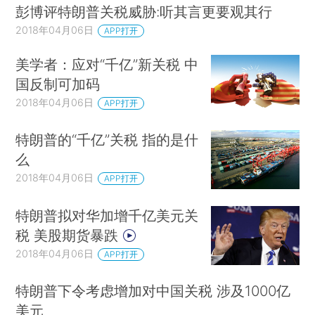
彭博评特朗普关税威胁:听其言更要观其行
2018年04月06日
APP打开
美学者：应对“千亿”新关税 中
国反制可加码
2018年04月06日
APP打开
特朗普的“千亿”关税 指的是什
么
2018年04月06日
APP打开
特朗普拟对华加增千亿美元关
税 美股期货暴跌
2018年04月06日
APP打开
特朗普下令考虑增加对中国关税 涉及1000亿
美元