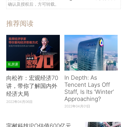
确认及授权后，方可转载。
推荐阅读
私房课
In Depth: As
向松祚：宏观经济70
Tencent Lays Off
讲，带你了解国内外
Staff, Is Its ‘Winter’
经济大局
Approaching?
2022年04月06日
2022年04月01日
宇树科技IPO估值600亿元