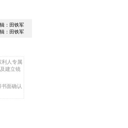
辑：田铁军
辑：田铁军
权利人专属
及建立镜
得书面确认