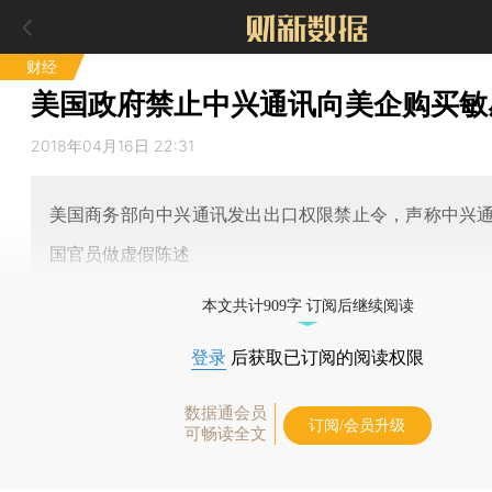
财经
美国政府禁止中兴通讯向美企购买敏
2018年04月16日 22:31
美国商务部向中兴通讯发出出口权限禁止令，声称中兴
国官员做虚假陈述
本文共计909字 订阅后继续阅读
登录
后获取已订阅的阅读权限
数据通会员
订阅/会员升级
可畅读全文