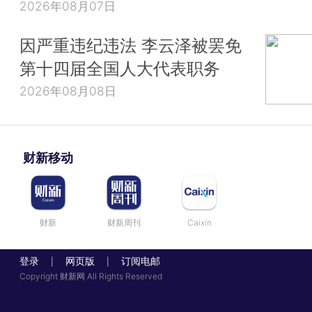
2026年08月07日
因严重违纪违法 李云泽被罢免
第十四届全国人大代表职务
2026年08月08日
财新移动
财新
财新周刊
Caixin
登录
网页版
订阅电邮
|
|
Copyright 财新网 All Rights Reserved