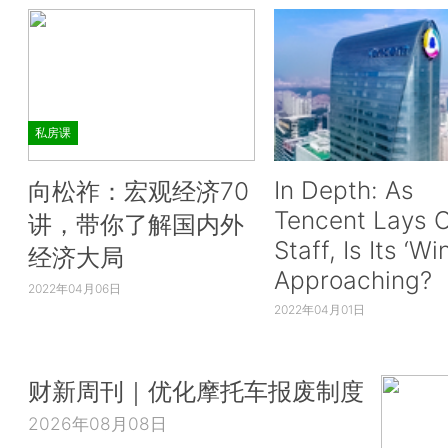
私房课
In Depth: As
向松祚：宏观经济70
Tencent Lays O
讲，带你了解国内外
Staff, Is Its ‘Wi
经济大局
Approaching?
2022年04月06日
2022年04月01日
财新周刊｜优化摩托车报废制度
2026年08月08日