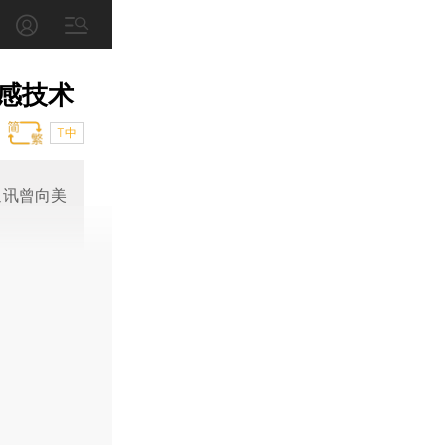
感技术
T中
通讯曾向美