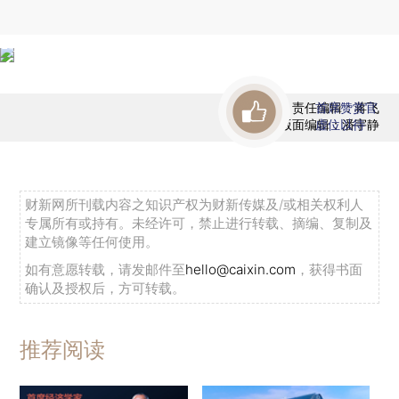
责任编辑：蒋飞
首席赞赏官
版面编辑：潘宇静
虚位以待
财新网所刊载内容之知识产权为财新传媒及/或相关权利人
专属所有或持有。未经许可，禁止进行转载、摘编、复制及
建立镜像等任何使用。
如有意愿转载，请发邮件至
hello@caixin.com
，获得书面
确认及授权后，方可转载。
推荐阅读