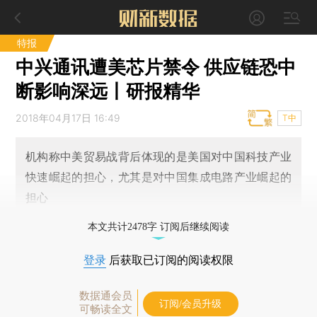
特报
中兴通讯遭美芯片禁令 供应链恐中
断影响深远丨研报精华
2018年04月17日 16:49
T中
机构称中美贸易战背后体现的是美国对中国科技产业
快速崛起的担心，尤其是对中国集成电路产业崛起的
担心
本文共计2478字 订阅后继续阅读
登录
后获取已订阅的阅读权限
数据通会员
订阅/会员升级
可畅读全文