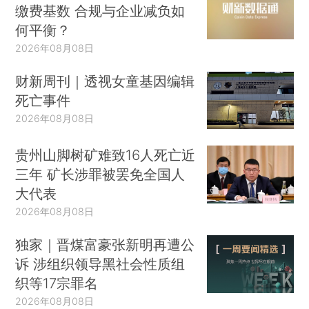
缴费基数 合规与企业减负如
何平衡？
2026年08月08日
财新周刊｜透视女童基因编辑
死亡事件
2026年08月08日
贵州山脚树矿难致16人死亡近
三年 矿长涉罪被罢免全国人
大代表
2026年08月08日
独家｜晋煤富豪张新明再遭公
诉 涉组织领导黑社会性质组
织等17宗罪名
2026年08月08日