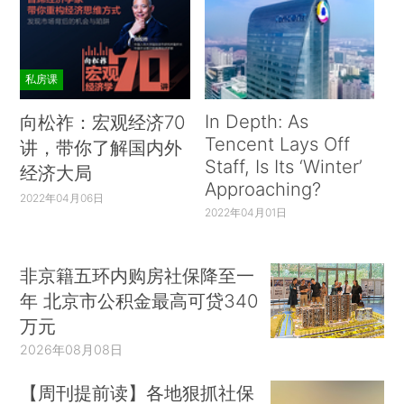
私房课
In Depth: As
向松祚：宏观经济70
Tencent Lays Off
讲，带你了解国内外
Staff, Is Its ‘Winter’
经济大局
Approaching?
2022年04月06日
2022年04月01日
非京籍五环内购房社保降至一
年 北京市公积金最高可贷340
万元
2026年08月08日
【周刊提前读】各地狠抓社保