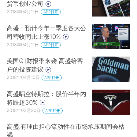
货币创业公司
2018年04月11日
APP打开
高盛：预计今年一季度各大公
司营收同比上涨10%
2018年04月11日
APP打开
美国Q1财报季来袭 高盛给客
户的投资建议
2018年04月10日
APP打开
高盛唱空特斯拉：股价半年内
将跌超30%
2018年03月20日
APP打开
高盛:有理由担心流动性在市场承压期间会枯
竭