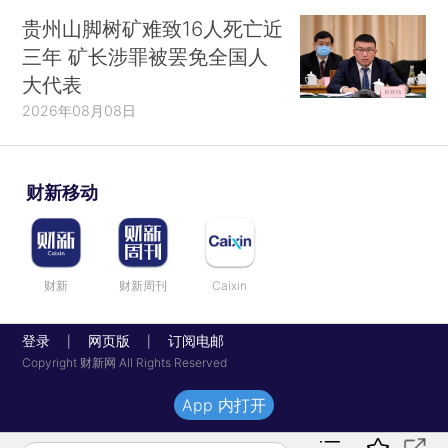
贵州山脚树矿难致16人死亡近
三年 矿长涉罪被罢免全国人
大代表
2026年08月08日
财新移动
财新
财新周刊
Caixin
登录
网页版
订阅电邮
|
|
Copyright 财新网 All Rights Reserved
App 内打开