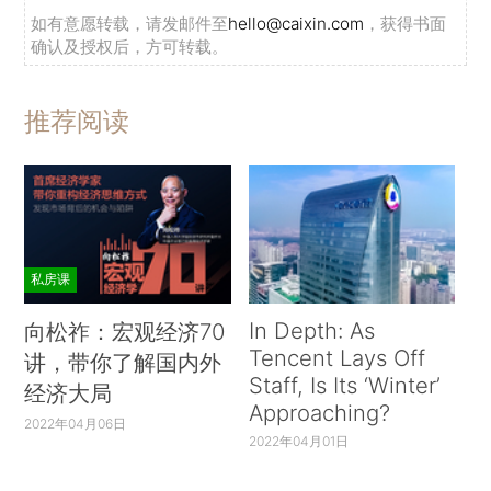
如有意愿转载，请发邮件至
hello@caixin.com
，获得书面
确认及授权后，方可转载。
推荐阅读
私房课
In Depth: As
向松祚：宏观经济70
Tencent Lays Off
讲，带你了解国内外
Staff, Is Its ‘Winter’
经济大局
Approaching?
2022年04月06日
2022年04月01日