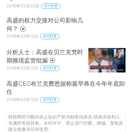
2018年03月20日
APP打开
高盛的权力交接对公司影响几
何？
2018年03月13日
APP打开
分析人士：高盛在贝兰克梵时
期频现监管纰漏
2018年03月12日
APP打开
高盛CEO布兰克费恩据称最早将在今年年底卸
任
2018年03月12日
APP打开
财新网所刊载内容之知识产权为财新传媒及/或相关权利人
专属所有或持有。未经许可，禁止进行转载、摘编、复制及
建立镜像等任何使用。