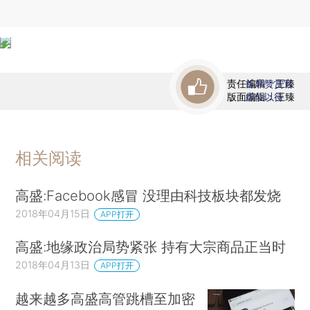
责任编辑：王臻
首席赞赏官
版面编辑：王臻
虚位以待
相关阅读
高盛:Facebook感冒 没理由科技板块都发烧
2018年04月15日
APP打开
高盛:地缘政治局势紧张 持有大宗商品正当时
2018年04月13日
APP打开
越来越多高盛高管跳槽至加密