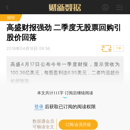
财经
高盛财报强劲 二季度无股票回购引
股价回落
2018年04月18日 09:56
T中
高盛4月17日公布今年一季度财报，显示营收为
100.36亿美元，每股盈利达6.95美元，二者均远超分
析师预期
本文共计111字 订阅后继续阅读
登录
后获取已订阅的阅读权限
数据通会员
订阅/会员升级
可畅读全文