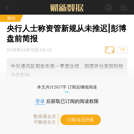
财经
央行人士称资管新规从未推迟|彭博
盘前简报
2018年04月19日 08:02
T中
中兴通讯延期发布第一季度业绩，因需评估美国拒绝
令的影响
本文共计2657字 订阅后继续阅读
登录
后获取已订阅的阅读权限
数据通会员
订阅/会员升级
可畅读全文