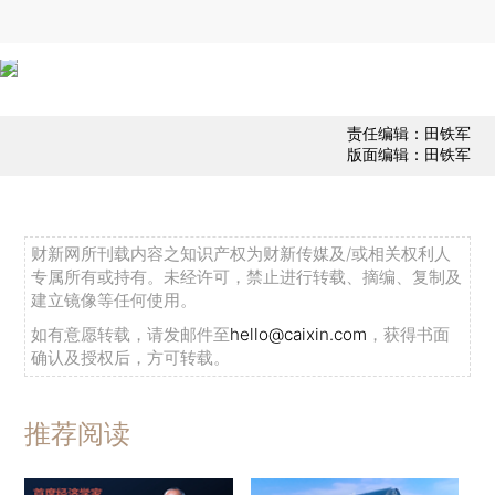
责任编辑：田铁军
版面编辑：田铁军
财新网所刊载内容之知识产权为财新传媒及/或相关权利人
专属所有或持有。未经许可，禁止进行转载、摘编、复制及
建立镜像等任何使用。
如有意愿转载，请发邮件至
hello@caixin.com
，获得书面
确认及授权后，方可转载。
推荐阅读