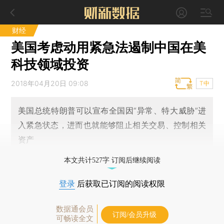
财经
美国考虑动用紧急法遏制中国在美
科技领域投资
2018年04月20日 09:08
T中
美国总统特朗普可以宣布全国因“异常、特大威胁”进
入紧急状态，进而也就能够阻止相关交易、控制相关
资产
本文共计527字 订阅后继续阅读
登录
后获取已订阅的阅读权限
数据通会员
订阅/会员升级
可畅读全文