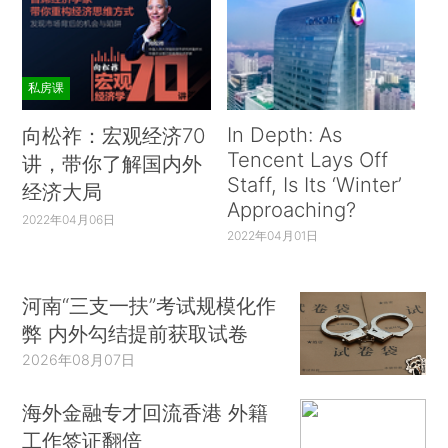
私房课
In Depth: As
向松祚：宏观经济70
Tencent Lays Off
讲，带你了解国内外
Staff, Is Its ‘Winter’
经济大局
Approaching?
2022年04月06日
2022年04月01日
河南“三支一扶”考试规模化作
弊 内外勾结提前获取试卷
2026年08月07日
海外金融专才回流香港 外籍
工作签证翻倍