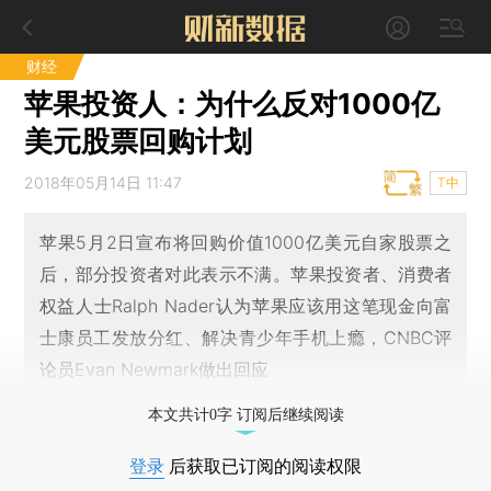
财经
苹果投资人：为什么反对1000亿
美元股票回购计划
2018年05月14日 11:47
T中
苹果5月2日宣布将回购价值1000亿美元自家股票之
后，部分投资者对此表示不满。苹果投资者、消费者
权益人士Ralph Nader认为苹果应该用这笔现金向富
士康员工发放分红、解决青少年手机上瘾，CNBC评
论员Evan Newmark做出回应
本文共计0字 订阅后继续阅读
登录
后获取已订阅的阅读权限