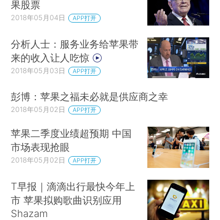
果股票
2018年05月04日
APP打开
分析人士：服务业务给苹果带
来的收入让人吃惊
2018年05月03日
APP打开
彭博：苹果之福未必就是供应商之幸
2018年05月02日
APP打开
苹果二季度业绩超预期 中国
市场表现抢眼
2018年05月02日
APP打开
T早报｜滴滴出行最快今年上
市 苹果拟购歌曲识别应用
Shazam