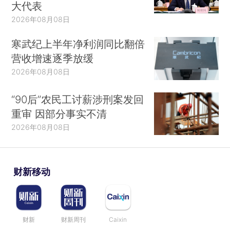
大代表
2026年08月08日
寒武纪上半年净利润同比翻倍
营收增速逐季放缓
2026年08月08日
“90后”农民工讨薪涉刑案发回
重审 因部分事实不清
2026年08月08日
财新移动
财新
财新周刊
Caixin