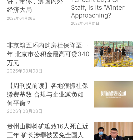
讲，带你了解国内外
Staff, Is Its ‘Winter’
经济大局
Approaching?
2022年04月06日
2022年04月01日
非京籍五环内购房社保降至一
年 北京市公积金最高可贷340
万元
2026年08月08日
【周刊提前读】各地狠抓社保
缴费基数 合规与企业减负如
何平衡？
2026年08月08日
贵州山脚树矿难致16人死亡近
三年 矿长涉罪被罢免全国人