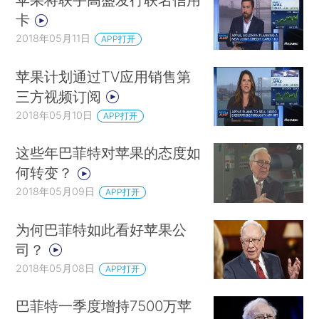
卡
2018年05月11日
APP打开
苹果计划通过TV应用销售第
三方视频订阅
2018年05月10日
APP打开
这些年巴菲特对苹果的态度如
何转变？
2018年05月09日
APP打开
为何巴菲特如此看好苹果公
司？
2018年05月08日
APP打开
巴菲特一季度增持7500万苹