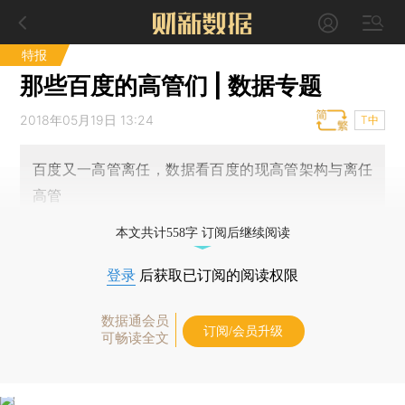
特报
那些百度的高管们 | 数据专题
2018年05月19日 13:24
T中
百度又一高管离任，数据看百度的现高管架构与离任
高管
本文共计558字 订阅后继续阅读
登录
后获取已订阅的阅读权限
数据通会员
订阅/会员升级
可畅读全文