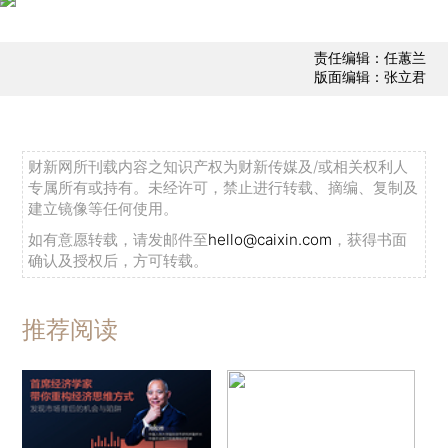
责任编辑：任蕙兰
版面编辑：张立君
财新网所刊载内容之知识产权为财新传媒及/或相关权利人
专属所有或持有。未经许可，禁止进行转载、摘编、复制及
建立镜像等任何使用。
如有意愿转载，请发邮件至
hello@caixin.com
，获得书面
确认及授权后，方可转载。
推荐阅读