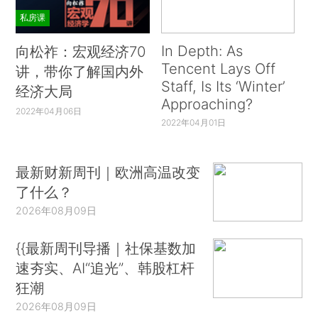
私房课
In Depth: As
向松祚：宏观经济70
Tencent Lays Off
讲，带你了解国内外
Staff, Is Its ‘Winter’
经济大局
Approaching?
2022年04月06日
2022年04月01日
最新财新周刊｜欧洲高温改变
了什么？
2026年08月09日
{{最新周刊导播｜社保基数加
速夯实、AI“追光”、韩股杠杆
狂潮
2026年08月09日