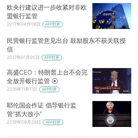
欧央行建议进一步收紧对非欧
盟银行监管
2017年04月08日
APP打开
民营银行监管意见出台 鼓励股东不获关联授
信
2017年01月05日
APP打开
高盛CEO：特朗普上台不会完
全放开银行监管
2016年11月11日
APP打开
耶伦国会作证 倡导银行监
管“抓大放小”
2016年09月29日
APP打开