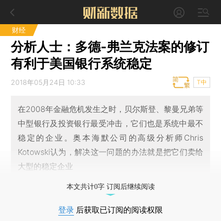
财经
分析人士：多德-弗兰克法案的修订
有利于美国银行系统稳定
2018年05月24日 10:33
T中
在2008年金融危机发生之时，贝尔斯登、黎曼兄弟等
中型银行及投资银行最受冲击，它们也是系统中最不
稳定的企业。奥本海默公司的高级分析师Chris
Kotowski认为，解决这一问题的办法就是把它们卖给
大型的稳定企业
本文共计0字 订阅后继续阅读
登录
后获取已订阅的阅读权限