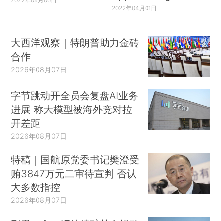
2022年04月06日
2022年04月01日
大西洋观察｜特朗普助力金砖
合作
2026年08月07日
字节跳动开全员会复盘AI业务
进展 称大模型被海外竞对拉
开差距
2026年08月07日
特稿｜国航原党委书记樊澄受
贿3847万元二审待宣判 否认
大多数指控
2026年08月07日