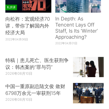
私房课
In Depth: As
向松祚：宏观经济70
Tencent Lays Off
讲，带你了解国内外
Staff, Is Its ‘Winter’
经济大局
Approaching?
2022年04月06日
2022年04月01日
特稿｜患儿死亡、医生获刑争
议：韩杰案的“罪与罚”
2026年08月10日
中国一重原副总陆文俊 敛财
6798万余元一审获刑15年
2026年08月10日