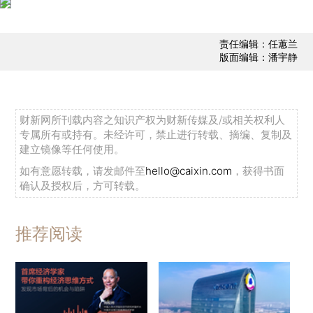
责任编辑：任蕙兰
版面编辑：潘宇静
财新网所刊载内容之知识产权为财新传媒及/或相关权利人
专属所有或持有。未经许可，禁止进行转载、摘编、复制及
建立镜像等任何使用。
如有意愿转载，请发邮件至
hello@caixin.com
，获得书面
确认及授权后，方可转载。
推荐阅读