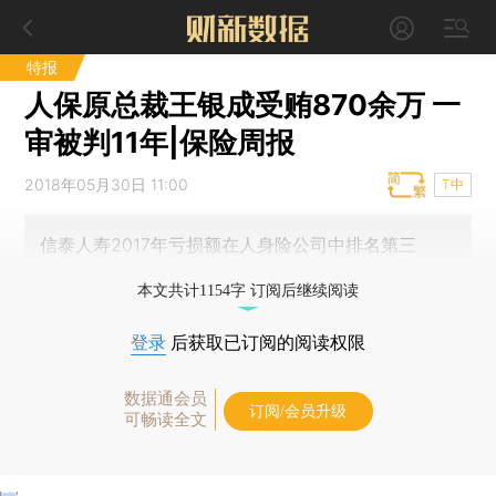
特报
人保原总裁王银成受贿870余万 一
审被判11年|保险周报
2018年05月30日 11:00
T中
信泰人寿2017年亏损额在人身险公司中排名第三
本文共计1154字 订阅后继续阅读
登录
后获取已订阅的阅读权限
数据通会员
订阅/会员升级
可畅读全文