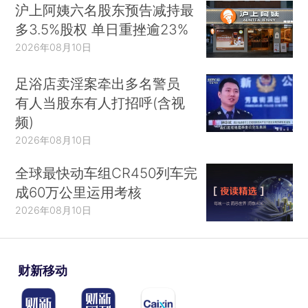
沪上阿姨六名股东预告减持最
多3.5%股权 单日重挫逾23%
2026年08月10日
足浴店卖淫案牵出多名警员
有人当股东有人打招呼(含视
频)
2026年08月10日
全球最快动车组CR450列车完
成60万公里运用考核
2026年08月10日
财新移动