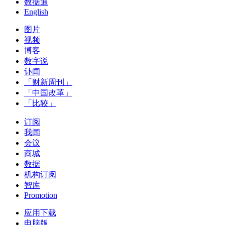
数据通
English
图片
视频
博客
数字说
讣闻
「财新周刊」
「中国改革」
「比较」
订阅
我闻
会议
商城
数据
机构订阅
智库
Promotion
应用下载
电脑版