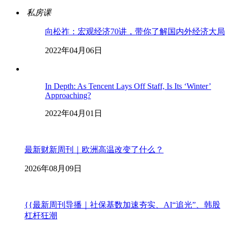
私房课
向松祚：宏观经济70讲，带你了解国内外经济大局
2022年04月06日
In Depth: As Tencent Lays Off Staff, Is Its ‘Winter’
Approaching?
2022年04月01日
最新财新周刊｜欧洲高温改变了什么？
2026年08月09日
{{最新周刊导播｜社保基数加速夯实、AI“追光”、韩股
杠杆狂潮