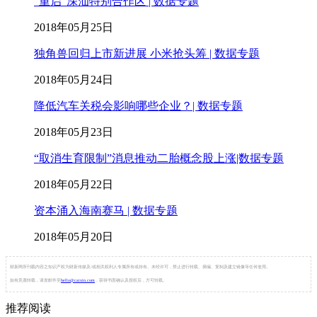
“重启”深汕特别合作区 | 数据专题
2018年05月25日
独角兽回归上市新进展 小米抢头筹 | 数据专题
2018年05月24日
降低汽车关税会影响哪些企业？| 数据专题
2018年05月23日
“取消生育限制”消息推动二胎概念股上涨|数据专题
2018年05月22日
资本涌入海南赛马 | 数据专题
2018年05月20日
财新网所刊载内容之知识产权为财新传媒及/或相关权利人专属所有或持有。未经许可，禁止进行转载、摘编、复制及建立镜像等任何使用。
如有意愿转载，请发邮件至
hello@caixin.com
，获得书面确认及授权后，方可转载。
推荐阅读