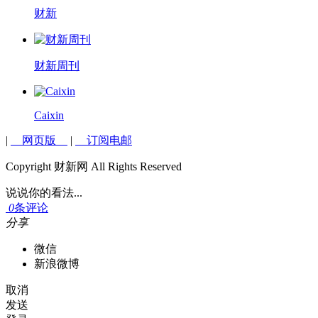
财新
财新周刊
Caixin
|
网页版
|
订阅电邮
Copyright 财新网 All Rights Reserved
说说你的看法...
0
条评论
分享
微信
新浪微博
取消
发送