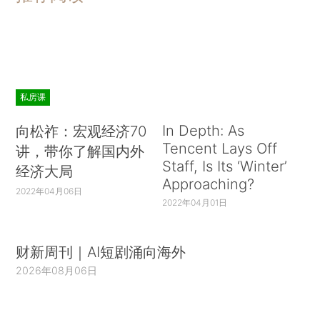
私房课
In Depth: As
向松祚：宏观经济70
Tencent Lays Off
讲，带你了解国内外
Staff, Is Its ‘Winter’
经济大局
Approaching?
2022年04月06日
2022年04月01日
财新周刊｜AI短剧涌向海外
2026年08月06日