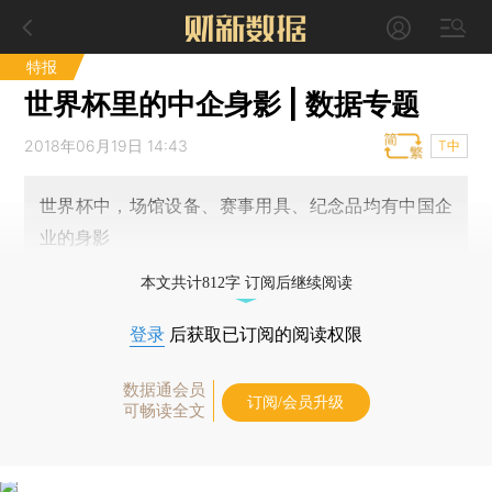
特报
世界杯里的中企身影 | 数据专题
2018年06月19日 14:43
T中
世界杯中，场馆设备、赛事用具、纪念品均有中国企
业的身影
本文共计812字 订阅后继续阅读
登录
后获取已订阅的阅读权限
数据通会员
订阅/会员升级
可畅读全文