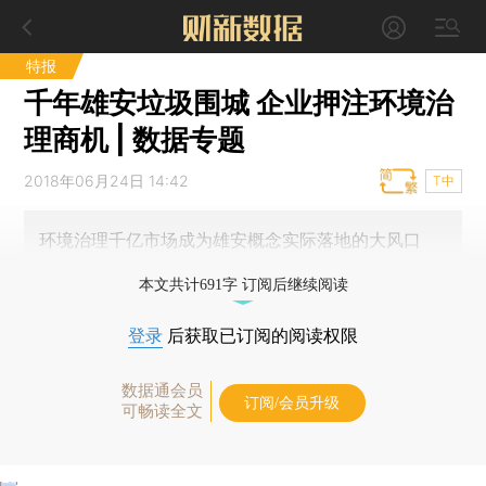
特报
千年雄安垃圾围城 企业押注环境治
理商机 | 数据专题
2018年06月24日 14:42
T中
环境治理千亿市场成为雄安概念实际落地的大风口
本文共计691字 订阅后继续阅读
登录
后获取已订阅的阅读权限
数据通会员
订阅/会员升级
可畅读全文