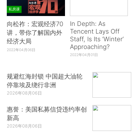
私房课
In Depth: As
向松祚：宏观经济70
Tencent Lays Off
讲，带你了解国内外
Staff, Is Its ‘Winter’
经济大局
Approaching?
2022年04月06日
2022年04月01日
规避红海封锁 中国超大油轮
停靠埃及绕行非洲
2026年08月06日
惠誉：美国私募信贷违约率创
新高
2026年08月06日