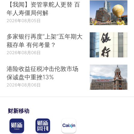
【我闻】资管掌舵人更替 百
年人寿僵局何解
2026年08月05日
多家银行再度“上架”五年期大
额存单 有何考量？
2026年08月06日
港险收益征税冲击伦敦市场
保诚盘中重挫13%
2026年08月06日
财新移动