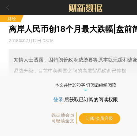
财经
离岸人民币创18个月最大跌幅|盘前
2018年07月12日 08:15
知情人士透露，因特朗普政府威胁要将原本就无缓和迹
易战升级，目前中美两国之间的高层贸易磋商已停摆
本文共计2970字 订阅后继续阅读
登录
后获取已订阅的阅读权限
数据通会员
订阅/会员升级
可畅读全文