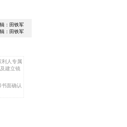
辑：田铁军
辑：田铁军
权利人专属
及建立镜
得书面确认