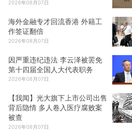
2026年08月07日
海外金融专才回流香港 外籍工
作签证翻倍
2026年08月07日
因严重违纪违法 李云泽被罢免
第十四届全国人大代表职务
2026年08月07日
【我闻】光大旗下上市公司出售
背后隐情 多人卷入医疗腐败案
被查
2026年08月07日