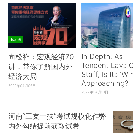
私房课
In Depth: As
向松祚：宏观经济70
Tencent Lays O
讲，带你了解国内外
Staff, Is Its ‘Wi
经济大局
Approaching?
2022年04月06日
2022年04月01日
河南“三支一扶”考试规模化作弊
内外勾结提前获取试卷