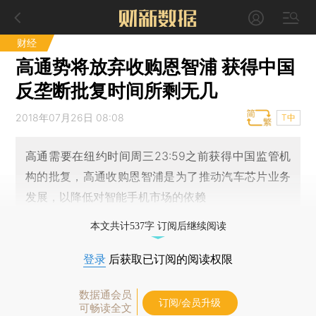
财经
高通势将放弃收购恩智浦 获得中国
反垄断批复时间所剩无几
2018年07月26日 08:08
T中
高通需要在纽约时间周三23:59之前获得中国监管机
构的批复，高通收购恩智浦是为了推动汽车芯片业务
发展，以降低对智能手机市场的依赖
本文共计537字 订阅后继续阅读
登录
后获取已订阅的阅读权限
数据通会员
订阅/会员升级
可畅读全文