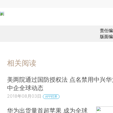
责任编
版面编
相关阅读
美两院通过国防授权法 点名禁用中兴华
中企全球动态
2018年08月03日
APP打开
华为出货量首超苹果 成为全球