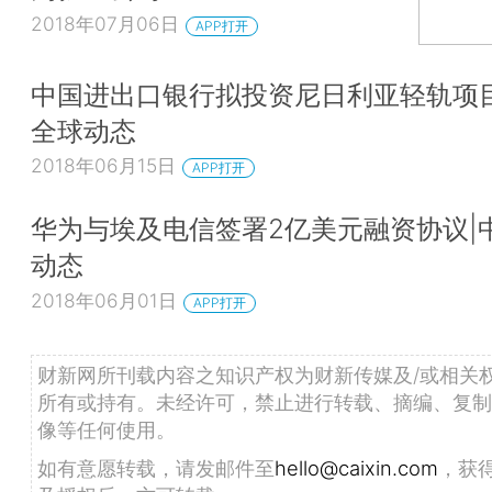
2018年07月06日
APP打开
中国进出口银行拟投资尼日利亚轻轨项目
全球动态
2018年06月15日
APP打开
华为与埃及电信签署2亿美元融资协议|
动态
2018年06月01日
APP打开
财新网所刊载内容之知识产权为财新传媒及/或相关
所有或持有。未经许可，禁止进行转载、摘编、复制
像等任何使用。
如有意愿转载，请发邮件至
hello@caixin.com
，获