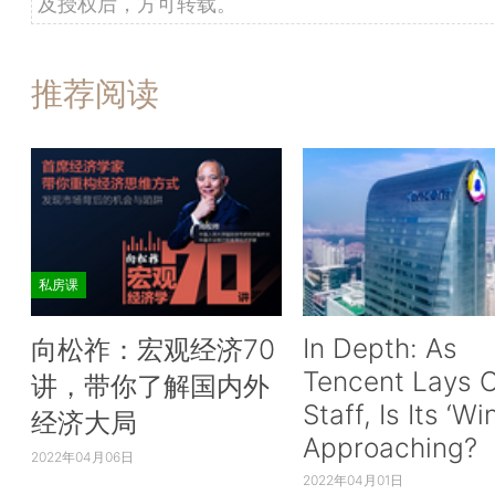
及授权后，方可转载。
推荐阅读
私房课
In Depth: As
向松祚：宏观经济70
Tencent Lays O
讲，带你了解国内外
Staff, Is Its ‘Wi
经济大局
Approaching?
2022年04月06日
2022年04月01日