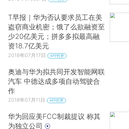
T早报｜华为否认要求员工在美
盗窃商业机密；饿了么欲融资至
少20亿美元；拼多多拟最高融
资18.7亿美元
2018年07月17日
APP打开
奥迪与华为拟共同开发智能网联
汽车 中德达成多项自动驾驶合
作
2018年07月11日
APP打开
华为回应美FCC制裁提议 称其
为独立公司