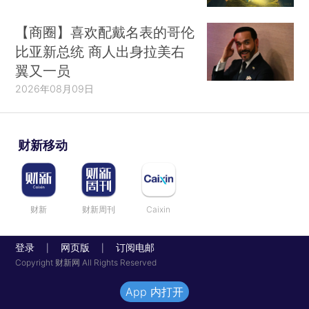
【商圈】喜欢配戴名表的哥伦
比亚新总统 商人出身拉美右
翼又一员
2026年08月09日
财新移动
财新
财新周刊
Caixin
登录
网页版
订阅电邮
|
|
Copyright 财新网 All Rights Reserved
App 内打开