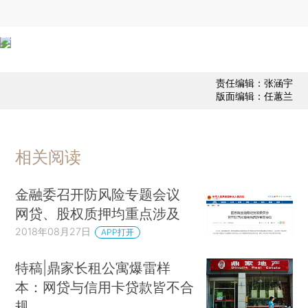
责任编辑：张涵宇
版面编辑：任蕙兰
相关阅读
金融委召开防风险专题会议
网贷、股权质押均重点涉及
2018年08月27日
APP打开
特稿|鼎家长租公寓爆雷样
本：网贷与信用卡贷款皆不合
规