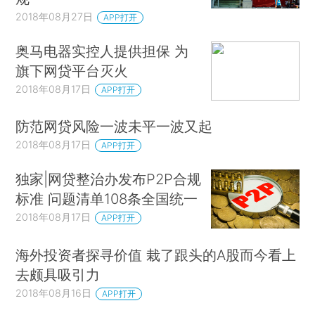
2018年08月27日
APP打开
奥马电器实控人提供担保 为
旗下网贷平台灭火
2018年08月17日
APP打开
防范网贷风险一波未平一波又起
2018年08月17日
APP打开
独家|网贷整治办发布P2P合规
标准 问题清单108条全国统一
2018年08月17日
APP打开
海外投资者探寻价值 栽了跟头的A股而今看上
去颇具吸引力
2018年08月16日
APP打开