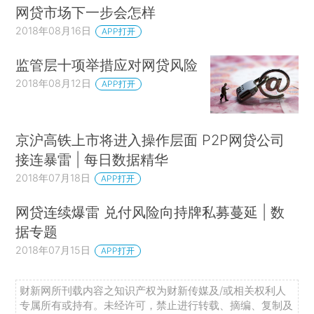
网贷市场下一步会怎样
2018年08月16日
APP打开
监管层十项举措应对网贷风险
2018年08月12日
APP打开
京沪高铁上市将进入操作层面 P2P网贷公司
接连暴雷 | 每日数据精华
2018年07月18日
APP打开
网贷连续爆雷 兑付风险向持牌私募蔓延 | 数
据专题
2018年07月15日
APP打开
财新网所刊载内容之知识产权为财新传媒及/或相关权利人
专属所有或持有。未经许可，禁止进行转载、摘编、复制及