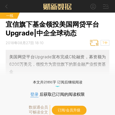
一线
宜信旗下基金领投美国网贷平台
Upgrade|中企全球动态
2018年08月27日 18:10
T中
美国网贷平台Upgrade宣布完成C轮融资，募资额为
6200万美元，领投方为宜信旗下的新金融产业投资基
金
本文共计891字 订阅后继续阅读
登录
后获取已订阅的阅读权限
数据通会员
订阅/会员升级
可畅读全文