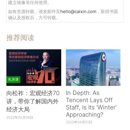
建立镜像等任何使用。
如有意愿转载，请发邮件至
hello@caixin.com
，获得书面
确认及授权后，方可转载。
推荐阅读
私房课
In Depth: As
向松祚：宏观经济70
Tencent Lays Off
讲，带你了解国内外
Staff, Is Its ‘Winter’
经济大局
Approaching?
2022年04月06日
2022年04月01日