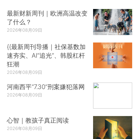
最新财新周刊｜欧洲高温改变
了什么？
2026年08月09日
{{最新周刊导播｜社保基数加
速夯实、AI“追光”、韩股杠杆
狂潮
2026年08月09日
河南西平“7.30”刑案嫌犯落网
2026年08月09日
心智｜教孩子真正阅读
2026年08月09日