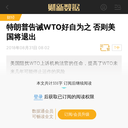
财经
特朗普告诫WTO好自为之 否则美
国将退出
2018年08月31日 08:02
T中
美国阻扰WTO上诉机构法官的任命，提高了WTO未
来几年可能停止运作的风险
本文共计331字 订阅后继续阅读
登录
后获取已订阅的阅读权限
数据通会员
订阅/会员升级
可畅读全文