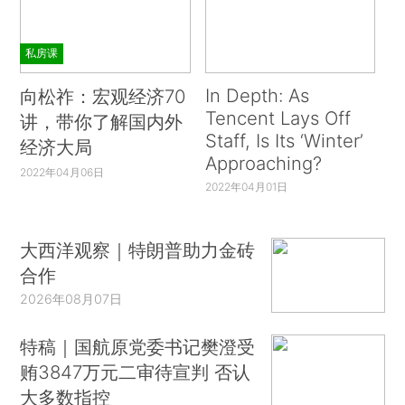
私房课
In Depth: As
向松祚：宏观经济70
Tencent Lays Off
讲，带你了解国内外
Staff, Is Its ‘Winter’
经济大局
Approaching?
2022年04月06日
2022年04月01日
大西洋观察｜特朗普助力金砖
合作
2026年08月07日
特稿｜国航原党委书记樊澄受
贿3847万元二审待宣判 否认
大多数指控