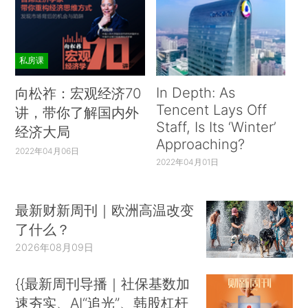
私房课
In Depth: As
向松祚：宏观经济70
Tencent Lays Off
讲，带你了解国内外
Staff, Is Its ‘Winter’
经济大局
Approaching?
2022年04月06日
2022年04月01日
最新财新周刊｜欧洲高温改变
了什么？
2026年08月09日
{{最新周刊导播｜社保基数加
速夯实、AI“追光”、韩股杠杆