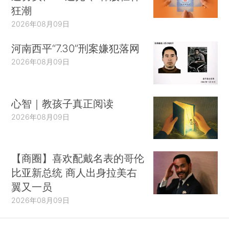
狂潮
2026年08月09日
河南西平“7.30”刑案嫌犯落网
2026年08月09日
心智｜教孩子真正阅读
2026年08月09日
【商圈】喜欢配戴名表的哥伦
比亚新总统 商人出身拉美右
翼又一员
2026年08月09日