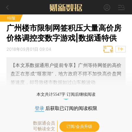
特报
广州楼市限制网签积压大量高价房
价格调控变数字游戏|数据通特供
2018年09月01日 09:04
T中
【本文系数据通用户提前专享】广州等待网签的高价
盘正在形成“堰塞湖”，地方政府不得不加快高价盘网
签速度，却导致楼市数据如过山车般波动
本文共计5547字 订阅后继续阅读
登录
后获取已订阅的阅读权限
数据通会员
订阅/会员升级
可畅读全文