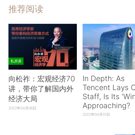
推荐阅读
私房课
In Depth: As
向松祚：宏观经济70
Tencent Lays O
讲，带你了解国内外
Staff, Is Its ‘Wi
经济大局
Approaching?
2022年04月06日
2022年04月01日