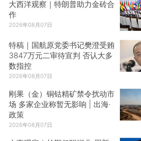
大西洋观察｜特朗普助力金砖合
作
2026年08月07日
特稿｜国航原党委书记樊澄受贿
3847万元二审待宣判 否认大多
数指控
2026年08月07日
刚果（金）铜钴精矿禁令扰动市
场 多家企业称暂无影响 | 出海·
政策
2026年08月07日