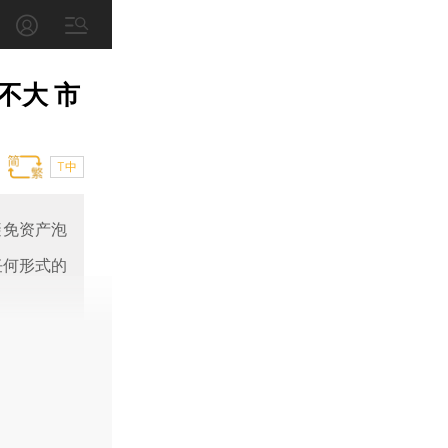
不大 市
T中
避免资产泡
任何形式的