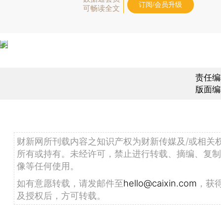
订阅/会员升级
可畅读全文
责任编
版面编
财新网所刊载内容之知识产权为财新传媒及/或相关
所有或持有。未经许可，禁止进行转载、摘编、复制
像等任何使用。
如有意愿转载，请发邮件至
hello@caixin.com
，获
及授权后，方可转载。