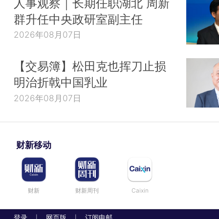
人事观察｜长期任职湖北 周新
群升任中央政研室副主任
2026年08月07日
【交易簿】松田克也挥刀止损
明治折戟中国乳业
2026年08月07日
财新移动
财新
财新周刊
Caixin
登录
网页版
订阅电邮
|
|