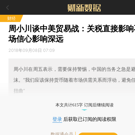
财经
周小川谈中美贸易战：关税直接影响
场信心影响深远
2018年09月08日 07:09
周小川在周五表示，需要保持警惕，中国的当务之急是
沫。“我们应该保持货币随着市场供需关系而浮动，避免
扭曲”
本文共计615字 订阅后继续阅读
登录
后获取已订阅的阅读权限
数据通会员