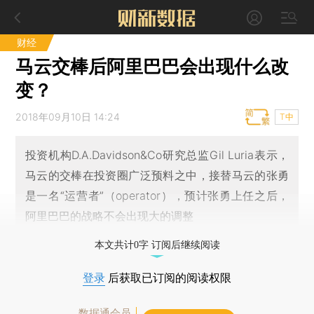
财经
马云交棒后阿里巴巴会出现什么改
变？
2018年09月10日 14:24
T中
投资机构D.A.Davidson&Co研究总监Gil Luria表示，
马云的交棒在投资圈广泛预料之中，接替马云的张勇
是一名“运营者”（operator），预计张勇上任之后，
阿里巴巴的战略不会出现大的调整
本文共计0字 订阅后继续阅读
登录
后获取已订阅的阅读权限
数据通会员