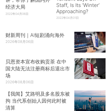
Staff, Is Its ‘Winter’
经济大局
Approaching?
2022年04月06日
2022年04月01日
财新周刊｜AI短剧涌向海外
2026年08月06日
贝恩资本宣布收购贡茶 在中
国大陆无法注册商标后退出市
场
2026年08月06日
【我闻】艾路明及多名股东被
拘 当代系创始人因何此时被
清算