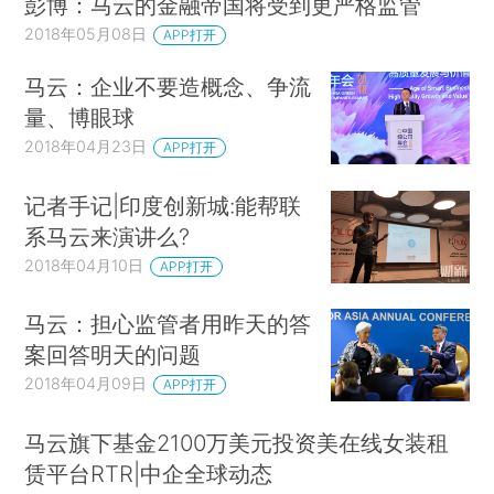
彭博：马云的金融帝国将受到更严格监管
2018年05月08日
APP打开
马云：企业不要造概念、争流
量、博眼球
2018年04月23日
APP打开
记者手记|印度创新城:能帮联
系马云来演讲么?
2018年04月10日
APP打开
马云：担心监管者用昨天的答
案回答明天的问题
2018年04月09日
APP打开
马云旗下基金2100万美元投资美在线女装租
赁平台RTR|中企全球动态