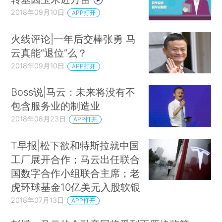
2018年09月10日
APP打开
火线评论|一年后交棒张勇 马
云真能“退位”么？
2018年09月10日
APP打开
Boss说|马云：未来将没有不
包含服务业的制造业
2018年08月23日
APP打开
T早报|松下欲和特斯拉就中国
工厂展开合作；马云出任联合
国数字合作小组联合主席；老
虎环球基金10亿美元入股软银
2018年07月13日
APP打开