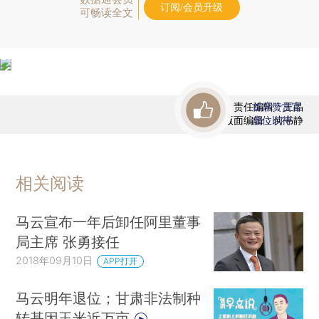
订阅/会员升级
可畅读全文
责任编辑：王晶
首席赞赏官
版面编辑：何书静
虚位以待
相关阅读
马云宣布一年后卸任阿里董事
局主席 张勇接任
2018年09月10日
APP打开
马云明年退位；甘肃非法制种
转基因玉米近万亩