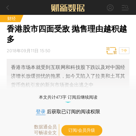
财经
香港股市四面受敌 抛售理由越积越
多
2018年09月11日 15:50
T中
香港市场本就受到互联网和科技股下跌以及对中国经
济增长放缓担忧的拖累，如今又陷入了拉美和土耳其
货币危机引发的新兴市场资金出逃之中
本文共计473字 订阅后继续阅读
登录
后获取已订阅的阅读权限
数据通会员
订阅/会员升级
可畅读全文