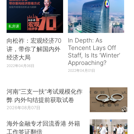
私房课
In Depth: As
向松祚：宏观经济70
Tencent Lays Off
讲，带你了解国内外
Staff, Is Its ‘Winter’
经济大局
Approaching?
2022年04月06日
2022年04月01日
河南“三支一扶”考试规模化作
弊 内外勾结提前获取试卷
2026年08月07日
海外金融专才回流香港 外籍
工作签证翻倍