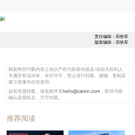
责任编辑：田铁军
版面编辑：田铁军
财新网所刊载内容之知识产权为财新传媒及/或相关权利人
专属所有或持有。未经许可，禁止进行转载、摘编、复制及
建立镜像等任何使用。
如有意愿转载，请发邮件至
hello@caixin.com
，获得书面
确认及授权后，方可转载。
推荐阅读