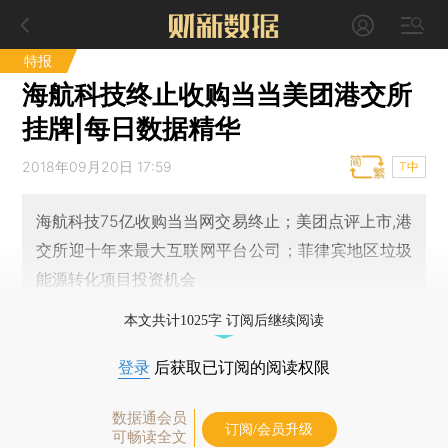
特报
海航科技终止收购当当美团港交所
挂牌|每日数据精华
2018年09月20日 17:59
T中
海航科技75亿收购当当网交易终止；美团点评上市,港
交所迎十年来最大互联网平台公司；菲律宾地区垃圾
能源转化项目投资机会
本文共计1025字 订阅后继续阅读
登录
后获取已订阅的阅读权限
数据通会员
订阅/会员升级
可畅读全文