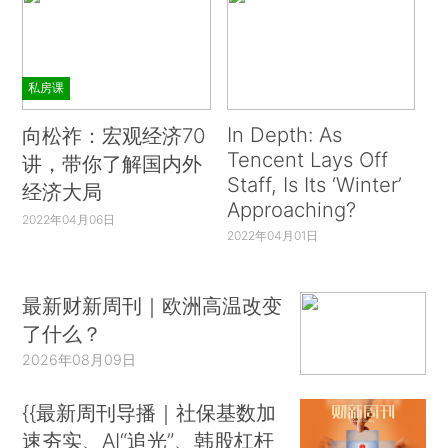
私房课
In Depth: As
向松祚：宏观经济70
Tencent Lays Off
讲，带你了解国内外
Staff, Is Its ‘Winter’
经济大局
Approaching?
2022年04月06日
2022年04月01日
最新财新周刊｜欧洲高温改变
了什么？
2026年08月09日
{{最新周刊导播｜社保基数加
速夯实、AI“追光”、韩股杠杆