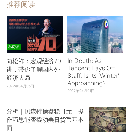
推荐阅读
私房课
In Depth: As
向松祚：宏观经济70
Tencent Lays Off
讲，带你了解国内外
Staff, Is Its ‘Winter’
经济大局
Approaching?
2022年04月06日
2022年04月01日
分析｜贝森特操盘稳日元，操
作巧思能否撬动美日货币基本
面