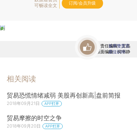
订阅/会员升级
可畅读全文
责任编辑：王晶
首席赞赏官
版面编辑：何书静
虚位以待
相关阅读
贸易恐慌情绪减弱 美股再创新高|盘前简报
2018年09月21日
APP打开
贸易摩擦的时空之争
2018年09月20日
APP打开