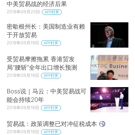
中美贸易战的经济后果
2018年09月20日
APP打开
密歇根州长：美国制造业有赖
于开放贸易
2018年09月19日
APP打开
受贸易摩擦拖累 香港贸发
局“腰斩”全年出口增长预测
2018年09月19日
APP打开
Boss说｜马云：中美贸易战可
能会持续20年
2018年09月19日
APP打开
贸易战：政策调整已对冲征税成本
2018年09月19日
APP打开