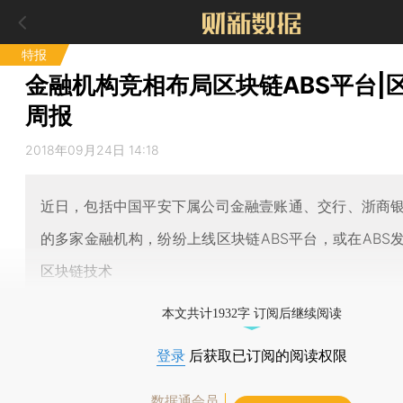
特报
金融机构竞相布局区块链ABS平台|
周报
2018年09月24日 14:18
近日，包括中国平安下属公司金融壹账通、交行、浙商
的多家金融机构，纷纷上线区块链ABS平台，或在ABS
区块链技术
本文共计1932字 订阅后继续阅读
登录
后获取已订阅的阅读权限
数据通会员