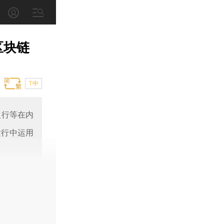
区块链
T中
银行等在内
发行中运用