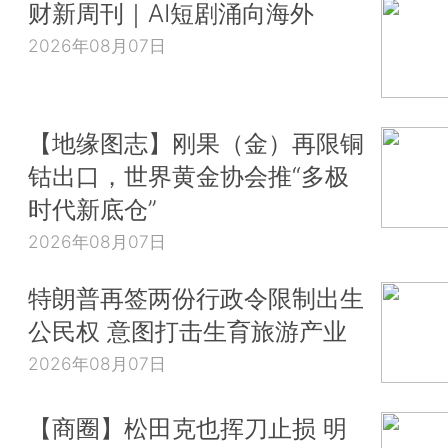
财新周刊｜AI短剧涌向海外
2026年08月07日
【地缘图志】刚果（金）再限铜
钴出口，世界黄金协会推“多极
时代新底仓”
2026年08月07日
特朗普再签两份行政令限制出生
公民权 意图打击生育旅游产业
2026年08月07日
【商圈】松田克也挥刀止损 明