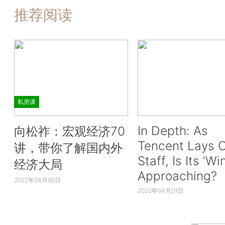
推荐阅读
私房课
In Depth: As
向松祚：宏观经济70
Tencent Lays O
讲，带你了解国内外
Staff, Is Its ‘Wi
经济大局
Approaching?
2022年04月06日
2022年04月01日