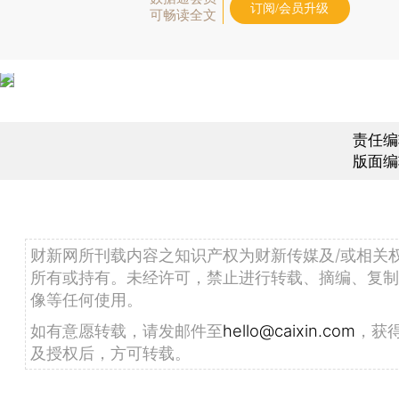
订阅/会员升级
可畅读全文
责任编
版面编
财新网所刊载内容之知识产权为财新传媒及/或相关
所有或持有。未经许可，禁止进行转载、摘编、复制
像等任何使用。
如有意愿转载，请发邮件至
hello@caixin.com
，获
及授权后，方可转载。