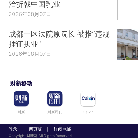
治折戟中国乳业
2026年08月07日
成都一区法院原院长 被指“违规
挂证执业”
2026年08月07日
财新移动
财新
财新周刊
Caixin
登录
网页版
订阅电邮
|
|
Copyright 财新网 All Rights Reserved