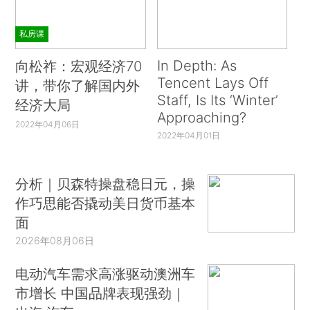
私房课
In Depth: As
向松祚：宏观经济70
Tencent Lays Off
讲，带你了解国内外
Staff, Is Its ‘Winter’
经济大局
Approaching?
2022年04月06日
2022年04月01日
分析｜贝森特操盘稳日元，操
作巧思能否撬动美日货币基本
面
2026年08月06日
电动汽车需求高涨驱动澳洲车
市增长 中国品牌表现强劲｜