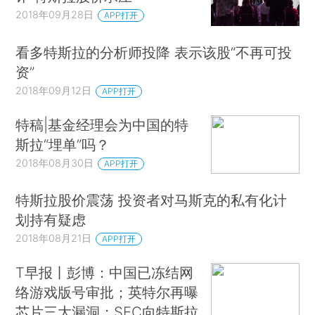
2018年09月28日
APP打开
看多特斯拉的分析师投降 表示该股“不再可投
资”
2018年09月12日
APP打开
特稿|基金经理会为中国的特
斯拉“埋单”吗？
2018年08月30日
APP打开
特斯拉股价震荡 投资者对马斯克的私有化计
划持有疑虑
2018年08月21日
APP打开
T早报丨彭博：中国已冻结网
络游戏版号审批；英特尔再曝
芯片三大漏洞；SEC向特斯拉