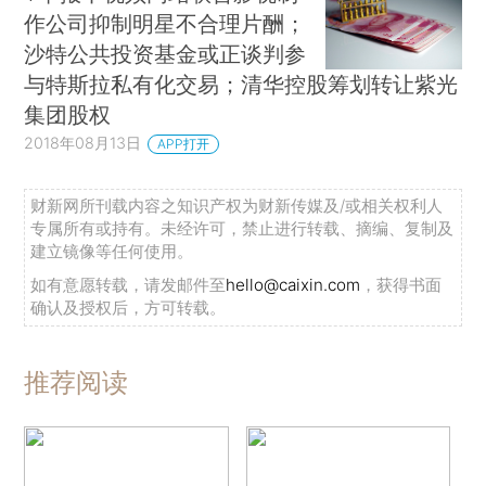
作公司抑制明星不合理片酬；
沙特公共投资基金或正谈判参
与特斯拉私有化交易；清华控股筹划转让紫光
集团股权
2018年08月13日
APP打开
财新网所刊载内容之知识产权为财新传媒及/或相关权利人
专属所有或持有。未经许可，禁止进行转载、摘编、复制及
建立镜像等任何使用。
如有意愿转载，请发邮件至
hello@caixin.com
，获得书面
确认及授权后，方可转载。
推荐阅读