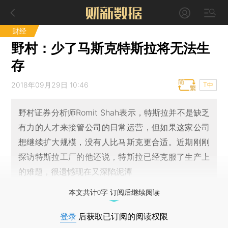
财经
野村：少了马斯克特斯拉将无法生
存
2018年09月29日 10:46
T中
野村证券分析师Romit Shah表示，特斯拉并不是缺乏
有力的人才来接管公司的日常运营，但如果这家公司
想继续扩大规模，没有人比马斯克更合适。近期刚刚
探访特斯拉工厂的他还说，特斯拉已经克服了生产上
的难题，很遗憾现在又深陷泥潭
本文共计0字 订阅后继续阅读
登录
后获取已订阅的阅读权限