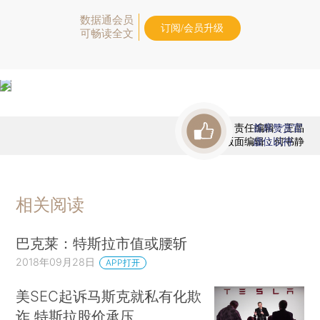
数据通会员
订阅/会员升级
可畅读全文
责任编辑：王晶
首席赞赏官
版面编辑：何书静
虚位以待
相关阅读
巴克莱：特斯拉市值或腰斩
2018年09月28日
APP打开
美SEC起诉马斯克就私有化欺
诈 特斯拉股价承压