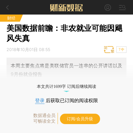
财经
美国数据前瞻：非农就业可能因飓
风失真
2018年10月01日 08:55
T中
本周主要焦点将是美联储官员一连串的公开讲话以及
9月份就业报告
本文共计1699字 订阅后继续阅读
登录
后获取已订阅的阅读权限
数据通会员
订阅/会员升级
可畅读全文