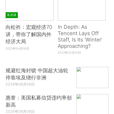
私房课
In Depth: As
向松祚：宏观经济70
Tencent Lays Off
讲，带你了解国内外
Staff, Is Its ‘Winter’
经济大局
Approaching?
2022年04月06日
2022年04月01日
规避红海封锁 中国超大油轮
停靠埃及绕行非洲
2026年08月06日
惠誉：美国私募信贷违约率创
新高
2026年08月06日