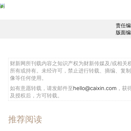
责任编
版面编
财新网所刊载内容之知识产权为财新传媒及/或相关
所有或持有。未经许可，禁止进行转载、摘编、复制
像等任何使用。
如有意愿转载，请发邮件至
hello@caixin.com
，获
及授权后，方可转载。
推荐阅读