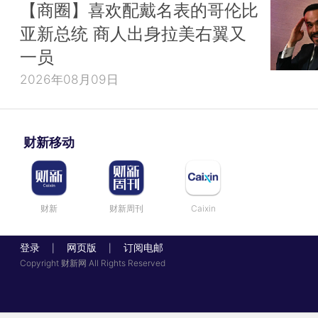
【商圈】喜欢配戴名表的哥伦比
亚新总统 商人出身拉美右翼又
一员
2026年08月09日
财新移动
财新
财新周刊
Caixin
登录
网页版
订阅电邮
|
|
Copyright 财新网 All Rights Reserved