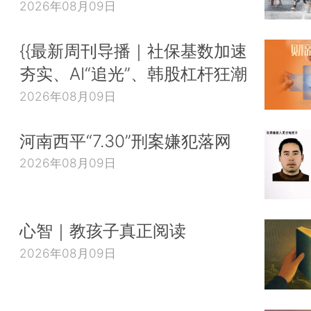
2026年08月09日
{{最新周刊导播｜社保基数加速
夯实、AI“追光”、韩股杠杆狂潮
2026年08月09日
河南西平“7.30”刑案嫌犯落网
2026年08月09日
心智｜教孩子真正阅读
2026年08月09日