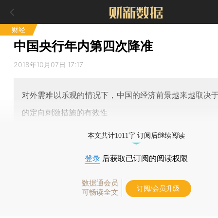
财经
中国央行年内第四次降准
2018年10月07日 17:17
对外需难以乐观的情况下，中国的经济前景越来越取决
的定向刺激措施的有效性
本文共计1011字 订阅后继续阅读
登录
后获取已订阅的阅读权限
数据通会员
订阅/会员升级
可畅读全文