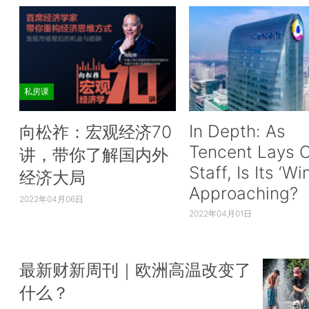
私房课
In Depth: As
向松祚：宏观经济70
Tencent Lays O
讲，带你了解国内外
Staff, Is Its ‘Wi
经济大局
Approaching?
2022年04月06日
2022年04月01日
最新财新周刊｜欧洲高温改变了
什么？