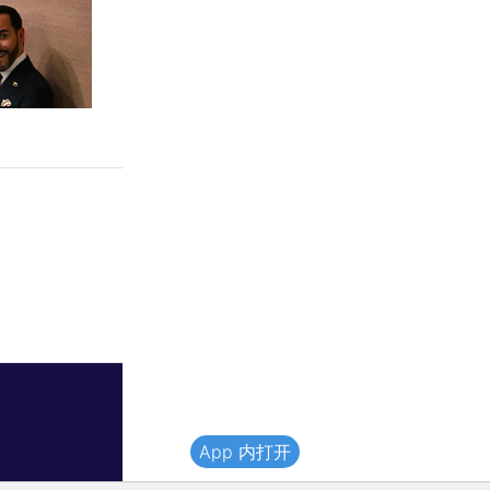
App 内打开