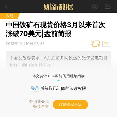
财经
中国铁矿石现货价格3月以来首次
涨破70美元|盘前简报
2018年10月10日 08:43
T中
中国发改委表示，6月底前并网投运的光伏发电项目
标杆上网电价保持不变
本文共计3102字 订阅后继续阅读
登录
后获取已订阅的阅读权限
数据通会员
订阅/会员升级
可畅读全文