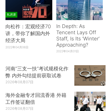
私房课
In Depth: As
向松祚：宏观经济70
Tencent Lays Off
讲，带你了解国内外
Staff, Is Its ‘Winter’
经济大局
Approaching?
2022年04月06日
2022年04月01日
河南“三支一扶”考试规模化作
弊 内外勾结提前获取试卷
2026年08月07日
海外金融专才回流香港 外籍
工作签证翻倍
2026年08月07日