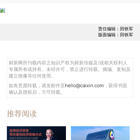
责任编辑：田铁军
版面编辑：田铁军
财新网所刊载内容之知识产权为财新传媒及/或相关权利人
专属所有或持有。未经许可，禁止进行转载、摘编、复制及
建立镜像等任何使用。
如有意愿转载，请发邮件至
hello@caixin.com
，获得书面
确认及授权后，方可转载。
推荐阅读