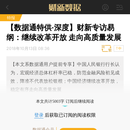
特报
【数据通特供·深度】财新专访易
纲：继续改革开放 走向高质量发展
2018年10月13日 08:36
T中
【本文系数据通用户提前专享】中国人民银行行长认
为，宏观经济总体杠杆率已稳，防范金融风险初见成
效，降准不代表放松银根；中国经济继续改革开放，
稳定有序走向高质量发展
本文共计5003字 订阅后继续阅读
登录
后获取已订阅的阅读权限
数据通会员