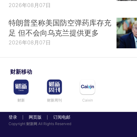
2026年08月07日
特朗普坚称美国防空弹药库存充
足 但不会向乌克兰提供更多
2026年08月07日
财新移动
财新
财新周刊
Caixin
登录
网页版
订阅电邮
|
|
Copyright 财新网 All Rights Reserved