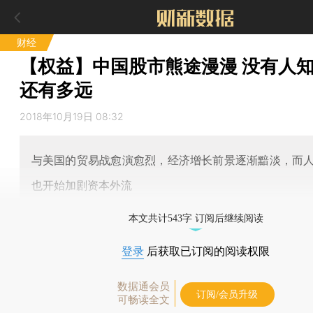
财经
【权益】中国股市熊途漫漫 没有人
还有多远
2018年10月19日 08:32
与美国的贸易战愈演愈烈，经济增长前景逐渐黯淡，而
也开始加剧资本外流
本文共计543字 订阅后继续阅读
登录
后获取已订阅的阅读权限
数据通会员
订阅/会员升级
可畅读全文