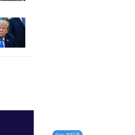
App 内打开