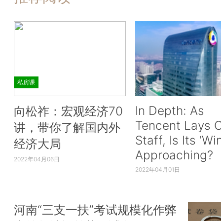
私房课
In Depth: As
向松祚：宏观经济70
Tencent Lays O
讲，带你了解国内外
Staff, Is Its ‘Wi
经济大局
Approaching?
2022年04月06日
2022年04月01日
河南“三支一扶”考试规模化作弊