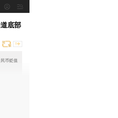
知道底部
T中
人民币贬值