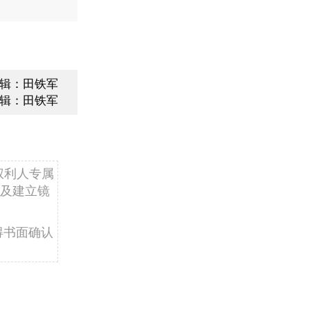
辑：田铁军
辑：田铁军
权利人专属
及建立镜
得书面确认