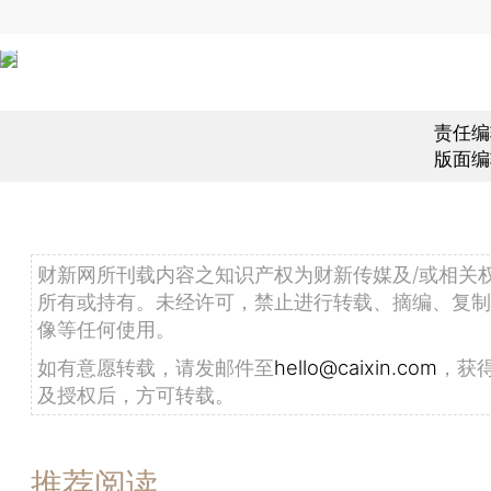
责任编
版面编
财新网所刊载内容之知识产权为财新传媒及/或相关
所有或持有。未经许可，禁止进行转载、摘编、复制
像等任何使用。
如有意愿转载，请发邮件至
hello@caixin.com
，获
及授权后，方可转载。
推荐阅读