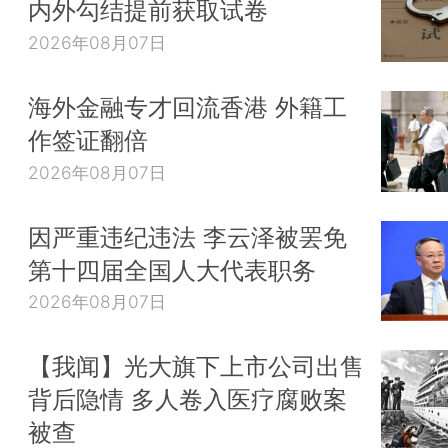
内外勾结提前获取试卷
2026年08月07日
海外金融专才回流香港 外籍工
作签证翻倍
2026年08月07日
因严重违纪违法 李云泽被罢免
第十四届全国人大代表职务
2026年08月07日
【我闻】光大旗下上市公司出售
背后隐情 多人卷入医疗腐败案
被查