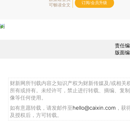
订阅/会员升级
可畅读全文
责任编
版面编
财新网所刊载内容之知识产权为财新传媒及/或相关
所有或持有。未经许可，禁止进行转载、摘编、复制
像等任何使用。
如有意愿转载，请发邮件至
hello@caixin.com
，获
及授权后，方可转载。