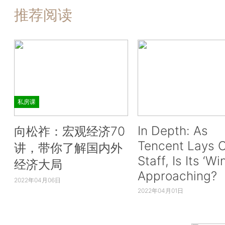
推荐阅读
私房课
In Depth: As
向松祚：宏观经济70
Tencent Lays O
讲，带你了解国内外
Staff, Is Its ‘Wi
经济大局
Approaching?
2022年04月06日
2022年04月01日