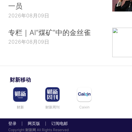
一员
2026年08月09日
专栏｜AI“煤矿”中的金丝雀
2026年08月09日
财新移动
财新
财新周刊
Caixin
登录
网页版
订阅电邮
|
|
Copyright 财新网 All Rights Reserved