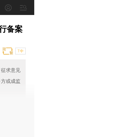
行备案
T中
（征求意见
务方或成监