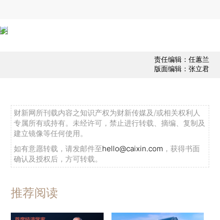
责任编辑：任蕙兰
版面编辑：张立君
财新网所刊载内容之知识产权为财新传媒及/或相关权利人
专属所有或持有。未经许可，禁止进行转载、摘编、复制及
建立镜像等任何使用。
如有意愿转载，请发邮件至
hello@caixin.com
，获得书面
确认及授权后，方可转载。
推荐阅读