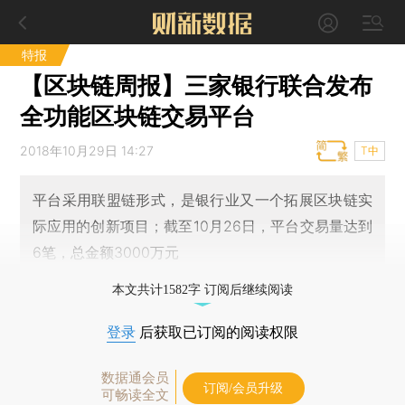
特报
【区块链周报】三家银行联合发布
全功能区块链交易平台
2018年10月29日 14:27
T中
平台采用联盟链形式，是银行业又一个拓展区块链实
际应用的创新项目；截至10月26日，平台交易量达到
6笔，总金额3000万元
本文共计1582字 订阅后继续阅读
登录
后获取已订阅的阅读权限
数据通会员
订阅/会员升级
可畅读全文