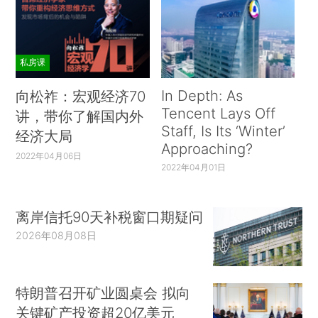
私房课
In Depth: As
向松祚：宏观经济70
Tencent Lays Off
讲，带你了解国内外
Staff, Is Its ‘Winter’
经济大局
Approaching?
2022年04月06日
2022年04月01日
离岸信托90天补税窗口期疑问
2026年08月08日
特朗普召开矿业圆桌会 拟向
关键矿产投资超20亿美元