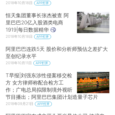
2018年10月18日
APP打开
恒天集团董事长张杰被查 阿
里巴巴20亿入股酒类电商
1919|每日数据精华
2018年10月18日
APP打开
阿里巴巴连跌5天 股价和分析师预估之差扩大
至创纪录水平
2018年10月11日
APP打开
T早报|刘强东涉性侵案移交检
方 女方律师称配合检方工
作；广电总局拟限制境外视听
节目播出；阿里巴巴集团计划造量子芯片
2018年09月21日
APP打开