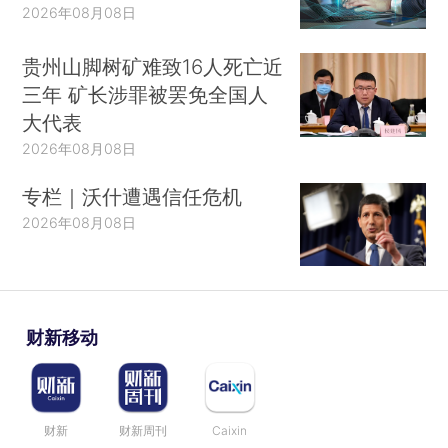
2026年08月08日
贵州山脚树矿难致16人死亡近
三年 矿长涉罪被罢免全国人
大代表
2026年08月08日
专栏｜沃什遭遇信任危机
2026年08月08日
财新移动
财新
财新周刊
Caixin