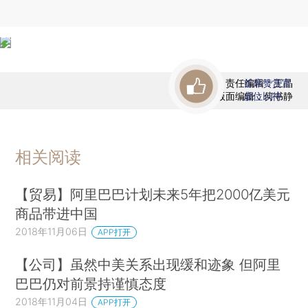
责任编辑：王晶
首席赞赏官
版面编辑：何书静
虚位以待
相关阅读
【贸易】阿里巴巴计划未来5年把2000亿美元
商品带进中国
2018年11月06日
APP打开
【公司】虽然中美关系出现缓和迹象 但阿里
巴巴仍对前景持谨慎态度
2018年11月04日
APP打开