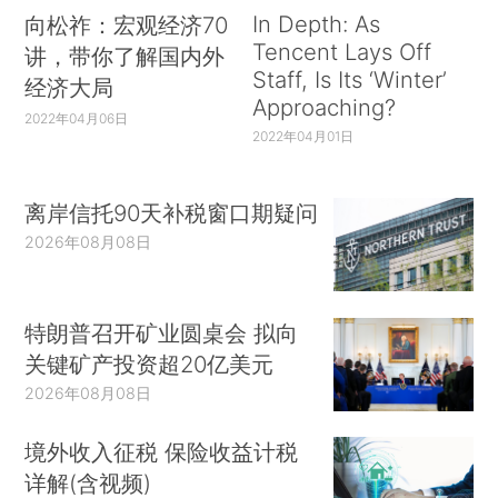
In Depth: As
向松祚：宏观经济70
Tencent Lays Off
讲，带你了解国内外
Staff, Is Its ‘Winter’
经济大局
Approaching?
2022年04月06日
2022年04月01日
离岸信托90天补税窗口期疑问
2026年08月08日
特朗普召开矿业圆桌会 拟向
关键矿产投资超20亿美元
2026年08月08日
境外收入征税 保险收益计税
详解(含视频)