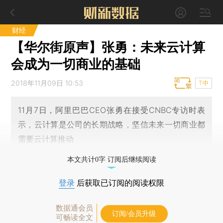
财经
【华尔街原声】张勇：未来云计算
会成为一切商业的基础
2018年11月09日 10:53
T中
11月7日，阿里巴巴CEO张勇在接受CNBC专访时表
示，云计算是公司的长期战略，坚信未来一切商业都
需要云计算推动
本文共计0字 订阅后继续阅读
登录
后获取已订阅的阅读权限
数据通会员
订阅/会员升级
可畅读全文