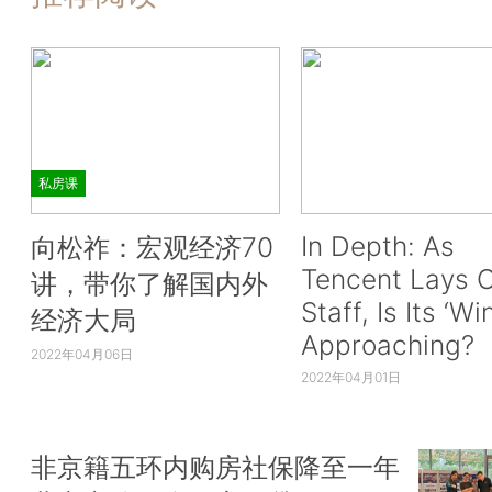
私房课
In Depth: As
向松祚：宏观经济70
Tencent Lays O
讲，带你了解国内外
Staff, Is Its ‘Wi
经济大局
Approaching?
2022年04月06日
2022年04月01日
非京籍五环内购房社保降至一年