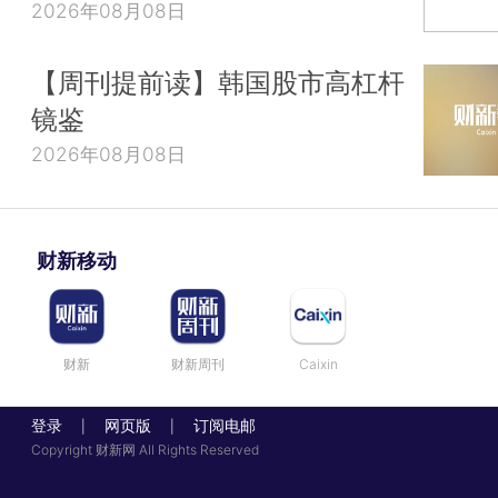
2026年08月08日
【周刊提前读】韩国股市高杠杆
镜鉴
2026年08月08日
财新移动
财新
财新周刊
Caixin
登录
网页版
订阅电邮
|
|
Copyright 财新网 All Rights Reserved