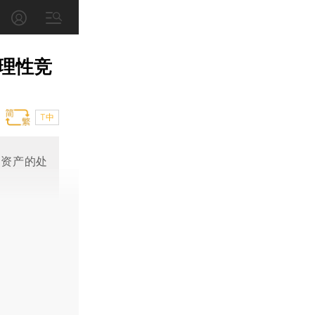
理性竞
T中
良资产的处