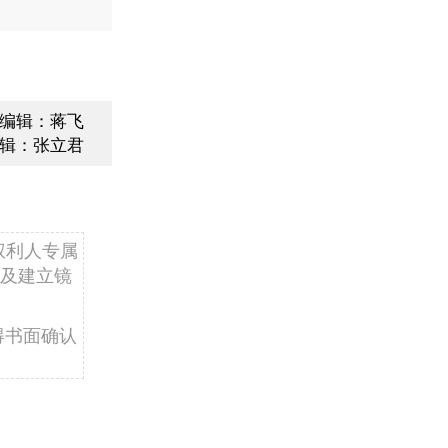
编辑：蒋飞
辑：张立君
权利人专属
及建立镜
得书面确认