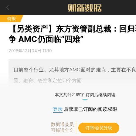
特报
【另类资产】东方资管副总裁：回归
争 AMC仍面临“四难”
2018年12月04日 11:10
目前整个行业、尤其地方AMC面对的难点，主要在不
置、融资、管控和定位四个方面
本文共计2185字 订阅后继续阅读
登录
后获取已订阅的阅读权限
数据通会员
订阅/会员升级
可畅读全文