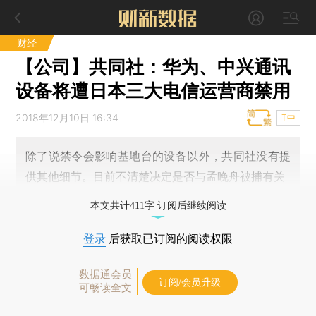
财经
【公司】共同社：华为、中兴通讯
设备将遭日本三大电信运营商禁用
2018年12月10日 16:34
T中
除了说禁令会影响基地台的设备以外，共同社没有提
供其他细节。目前不清楚决定是否与孟晚舟被捕有关
本文共计411字 订阅后继续阅读
登录
后获取已订阅的阅读权限
数据通会员
订阅/会员升级
可畅读全文