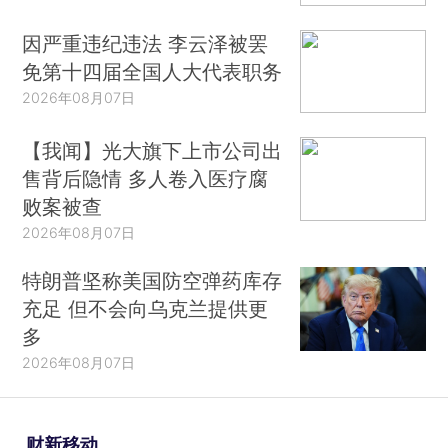
因严重违纪违法 李云泽被罢
免第十四届全国人大代表职务
2026年08月07日
【我闻】光大旗下上市公司出
售背后隐情 多人卷入医疗腐
败案被查
2026年08月07日
特朗普坚称美国防空弹药库存
充足 但不会向乌克兰提供更
多
2026年08月07日
财新移动