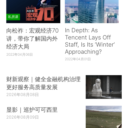
私房课
In Depth: As
向松祚：宏观经济70
Tencent Lays Off
讲，带你了解国内外
Staff, Is Its ‘Winter’
经济大局
Approaching?
2022年04月06日
2022年04月01日
财新观察｜健全金融机构治理
更好服务高质量发展
2026年08月08日
显影｜巡护可可西里
2026年08月09日