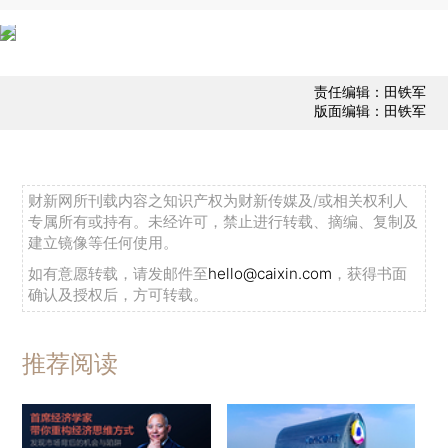
责任编辑：田铁军
版面编辑：田铁军
财新网所刊载内容之知识产权为财新传媒及/或相关权利人
专属所有或持有。未经许可，禁止进行转载、摘编、复制及
建立镜像等任何使用。
如有意愿转载，请发邮件至
hello@caixin.com
，获得书面
确认及授权后，方可转载。
推荐阅读