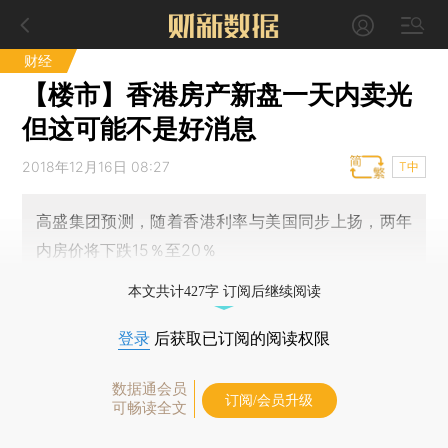
财经
【楼市】香港房产新盘一天内卖光
但这可能不是好消息
2018年12月16日 08:27
T中
高盛集团预测，随着香港利率与美国同步上扬，两年
内房价将下跌15％至20％
本文共计427字 订阅后继续阅读
登录
后获取已订阅的阅读权限
数据通会员
订阅/会员升级
可畅读全文