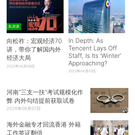
私房课
In Depth: As
向松祚：宏观经济70
Tencent Lays Off
讲，带你了解国内外
Staff, Is Its ‘Winter’
经济大局
Approaching?
2022年04月06日
2022年04月01日
河南“三支一扶”考试规模化作
弊 内外勾结提前获取试卷
2026年08月07日
海外金融专才回流香港 外籍
工作签证翻倍