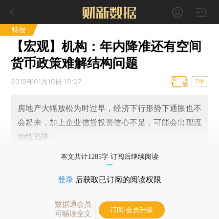
特报
【宏观】机构：年内降准还有空间
货币政策难解结构问题
2019年01月10日 19:07
T中
房地产大幅放松为时过早，经济下行形势下通胀也不
会起来，加上企业信贷投资信心不足，可能会出现流
动性陷阱
本文共计1285字 订阅后继续阅读
登录
后获取已订阅的阅读权限
数据通会员
订阅/会员升级
可畅读全文