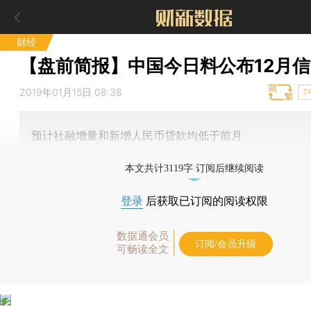
财经
【盘前简报】中国今日料公布12月
2019年01月15日 08:38
T
预计社融增量和新增人民币贷款均低于前月
本文共计3119字 订阅后继续阅读
登录
后获取已订阅的阅读权限
数据通会员
订阅/会员升级
可畅读全文