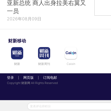
亚新总统 商人出身拉美右翼又
一员
2026年08月09日
财新移动
财新
财新周刊
Caixin
登录
网页版
订阅电邮
|
|
Copyright 财新网 All Rights Reserved
发表评论得积分