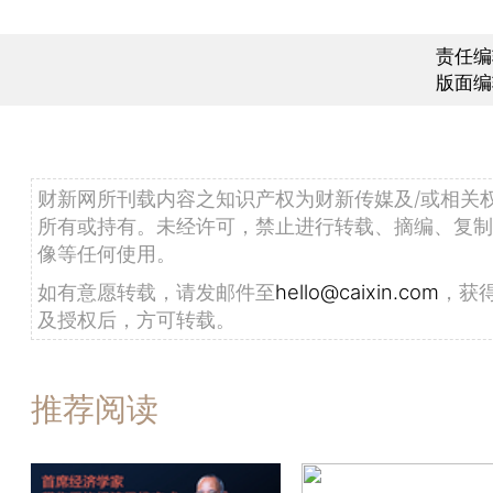
责任编
版面编
财新网所刊载内容之知识产权为财新传媒及/或相关
所有或持有。未经许可，禁止进行转载、摘编、复制
像等任何使用。
如有意愿转载，请发邮件至
hello@caixin.com
，获
及授权后，方可转载。
推荐阅读