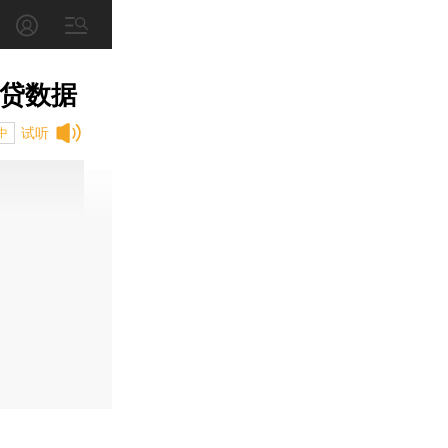
信贷数据
试听
中