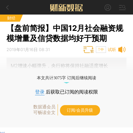
财经
【盘前简报】中国12月社会融资规
模增量及信贷数据均好于预期
2019年01月16日 08:31
试听
T中
M2增速小幅弹升，央行称将保持社融适度增长
本文共计3075字 订阅后继续阅读
登录
后获取已订阅的阅读权限
数据通会员
订阅/会员升级
可畅读全文