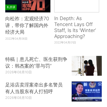
私房课
In Depth: As
向松祚：宏观经济70
Tencent Lays Off
讲，带你了解国内外
Staff, Is Its ‘Winter’
经济大局
Approaching?
2022年04月06日
2022年04月01日
特稿｜患儿死亡、医生获刑争
议：韩杰案的“罪与罚”
2026年08月10日
足浴店卖淫案牵出多名警员
有人当股东有人打招呼
2026年08月10日