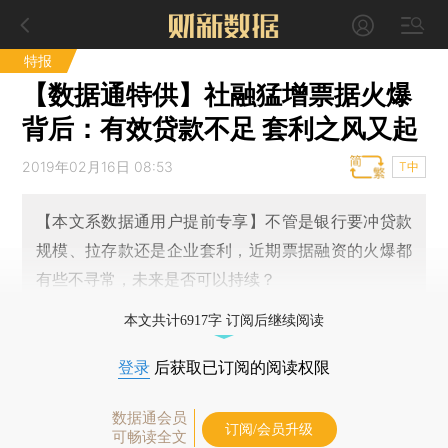
特报
【数据通特供】社融猛增票据火爆
背后：有效贷款不足 套利之风又起
2019年02月16日 08:53
T中
【本文系数据通用户提前专享】不管是银行要冲贷款
规模、拉存款还是企业套利，近期票据融资的火爆都
有些不寻常，未来是否可以持续？
本文共计6917字 订阅后继续阅读
登录
后获取已订阅的阅读权限
数据通会员
订阅/会员升级
可畅读全文