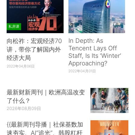
私房课
In Depth: As
向松祚：宏观经济70
Tencent Lays Off
讲，带你了解国内外
Staff, Is Its ‘Winter’
经济大局
Approaching?
2022年04月06日
2022年04月01日
最新财新周刊｜欧洲高温改变
了什么？
2026年08月09日
{{最新周刊导播｜社保基数加
速夯实、AI“追光”、韩股杠杆