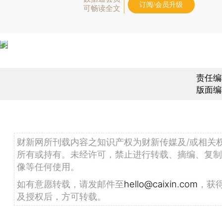
订阅/会员升级
可畅读全文
责任编
版面编
财新网所刊载内容之知识产权为财新传媒及/或相关
所有或持有。未经许可，禁止进行转载、摘编、复制
像等任何使用。
如有意愿转载，请发邮件至
hello@caixin.com
，获
及授权后，方可转载。