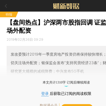
特报
【盘间热点】沪深两市股指回调 证
场外配资
2019年02月26日 09:29
发改委预计2019年一季度房地产投资仍将保持较快增长
切关注场外配资；银保监会发布“支持民营经济23条”；
研究更大规模的减税降费；中兴发布5G手机
本文共计1310字 订阅后继续阅读
登录
后获取已订阅的阅读权限
数据通会员