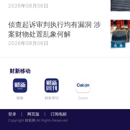
2026年08月06日
侦查起诉审判执行均有漏洞 涉
案财物处置乱象何解
2026年08月06日
财新移动
财新
财新周刊
Caixin
登录
网页版
订阅电邮
|
|
Copyright 财新网 All Rights Reserved