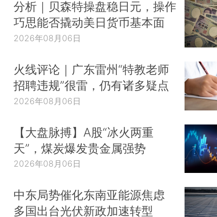
分析｜贝森特操盘稳日元，操作
巧思能否撬动美日货币基本面
2026年08月06日
火线评论｜广东雷州“特教老师
招聘违规”很雷，仍有诸多疑点
2026年08月06日
【大盘脉搏】A股“冰火两重
天”，煤炭爆发贵金属强势
2026年08月06日
中东局势催化东南亚能源焦虑
多国出台光伏新政加速转型