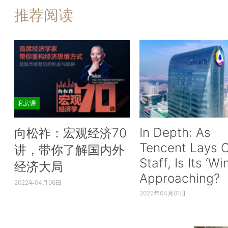
推荐阅读
私房课
In Depth: As
向松祚：宏观经济70
Tencent Lays O
讲，带你了解国内外
Staff, Is Its ‘Wi
经济大局
Approaching?
2022年04月06日
2022年04月01日