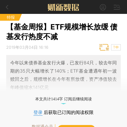
特报
【基金周报】ETF规模增长放缓 债
基发行热度不减
2019年03月04日 16:16
T中
今年以来债券基金发行火爆，已发行84只，较去年同
期的35只大幅增长了140%；ETF基金遭遇年初一波
赎回之后，规模增长在今年有所放缓，资产净值较去
年峰值缩水141亿元
本文共计1414字 订阅后继续阅读
登录
后获取已订阅的阅读权限
数据通会员