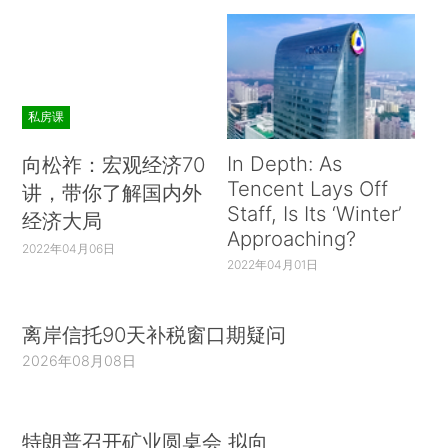
私房课
In Depth: As
向松祚：宏观经济70
Tencent Lays Off
讲，带你了解国内外
Staff, Is Its ‘Winter’
经济大局
Approaching?
2022年04月06日
2022年04月01日
离岸信托90天补税窗口期疑问
2026年08月08日
特朗普召开矿业圆桌会 拟向