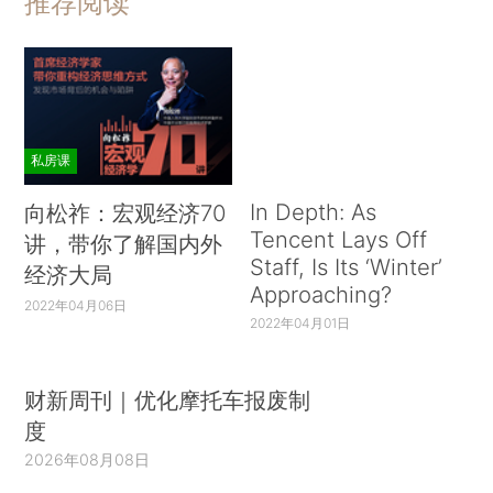
推荐阅读
私房课
In Depth: As
向松祚：宏观经济70
Tencent Lays Off
讲，带你了解国内外
Staff, Is Its ‘Winter’
经济大局
Approaching?
2022年04月06日
2022年04月01日
财新周刊｜优化摩托车报废制
度
2026年08月08日