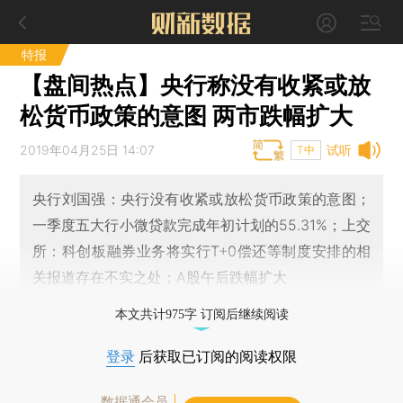
特报
【盘间热点】央行称没有收紧或放
松货币政策的意图 两市跌幅扩大
2019年04月25日 14:07
试听
T中
央行刘国强：央行没有收紧或放松货币政策的意图；
一季度五大行小微贷款完成年初计划的55.31%；上交
所：科创板融券业务将实行T+0偿还等制度安排的相
关报道存在不实之处；A股午后跌幅扩大
本文共计975字 订阅后继续阅读
登录
后获取已订阅的阅读权限
数据通会员