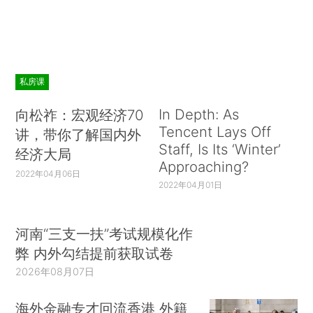
私房课
In Depth: As
向松祚：宏观经济70
Tencent Lays Off
讲，带你了解国内外
Staff, Is Its ‘Winter’
经济大局
Approaching?
2022年04月06日
2022年04月01日
河南“三支一扶”考试规模化作
弊 内外勾结提前获取试卷
2026年08月07日
海外金融专才回流香港 外籍