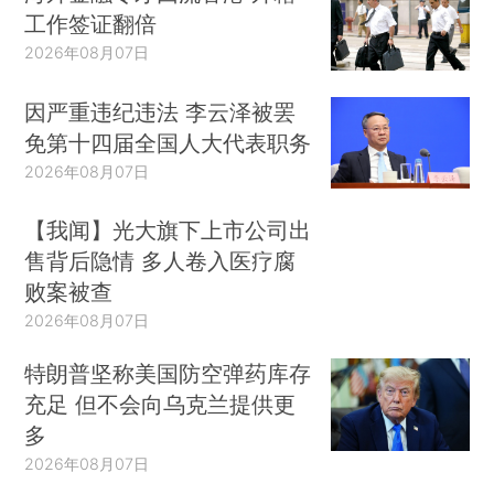
工作签证翻倍
2026年08月07日
因严重违纪违法 李云泽被罢
免第十四届全国人大代表职务
2026年08月07日
【我闻】光大旗下上市公司出
售背后隐情 多人卷入医疗腐
败案被查
2026年08月07日
特朗普坚称美国防空弹药库存
充足 但不会向乌克兰提供更
多
2026年08月07日