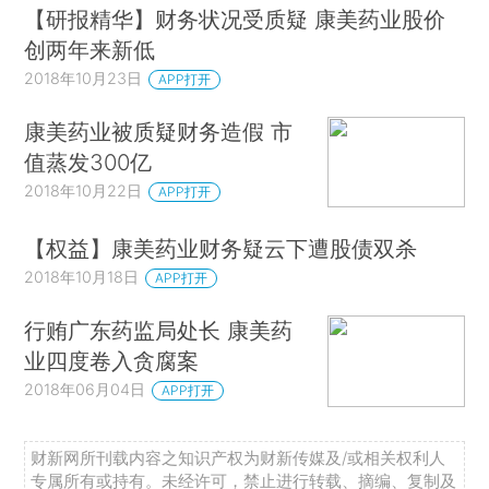
【研报精华】财务状况受质疑 康美药业股价
创两年来新低
2018年10月23日
APP打开
康美药业被质疑财务造假 市
值蒸发300亿
2018年10月22日
APP打开
【权益】康美药业财务疑云下遭股债双杀
2018年10月18日
APP打开
行贿广东药监局处长 康美药
业四度卷入贪腐案
2018年06月04日
APP打开
财新网所刊载内容之知识产权为财新传媒及/或相关权利人
专属所有或持有。未经许可，禁止进行转载、摘编、复制及