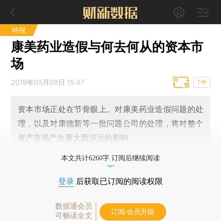
特报
康美药业造假与何去何从的资本市
场
2019年05月09日 15:47
T中
资本市场正处在节骨眼上。对康美药业造假问题的处
理，以及对康德新等一批问题公司的处理，将对整个
资产市场产生重大而深远的影响
本文共计6260字 订阅后继续阅读
登录
后获取已订阅的阅读权限
数据通会员
订阅/会员升级
可畅读全文