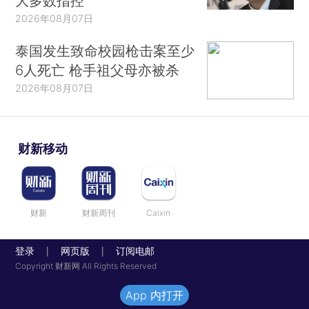
大多数指控
2026年08月07日
泰国发生致命校园枪击案至少
6人死亡 枪手祖父母亦被杀
2026年08月07日
财新移动
财新
财新周刊
Caixin
登录
网页版
订阅电邮
|
|
Copyright 财新网 All Rights Reserved
App 内打开