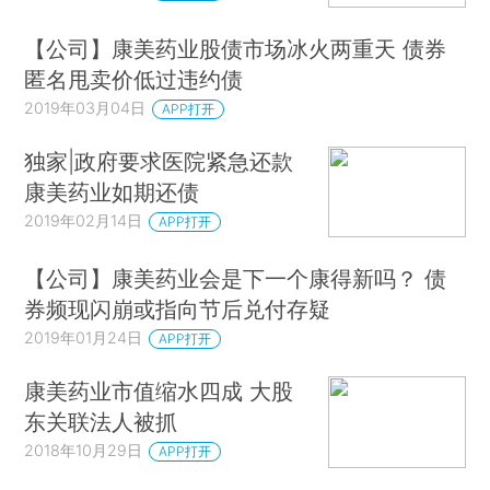
【公司】康美药业股债市场冰火两重天 债券
匿名甩卖价低过违约债
2019年03月04日
APP打开
独家|政府要求医院紧急还款
康美药业如期还债
2019年02月14日
APP打开
【公司】康美药业会是下一个康得新吗？ 债
券频现闪崩或指向节后兑付存疑
2019年01月24日
APP打开
康美药业市值缩水四成 大股
东关联法人被抓
2018年10月29日
APP打开