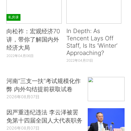
私房课
In Depth: As
向松祚：宏观经济70
Tencent Lays Off
讲，带你了解国内外
Staff, Is Its ‘Winter’
经济大局
Approaching?
2022年04月06日
2022年04月01日
河南“三支一扶”考试规模化作
弊 内外勾结提前获取试卷
2026年08月07日
因严重违纪违法 李云泽被罢
免第十四届全国人大代表职务
2026年08月07日