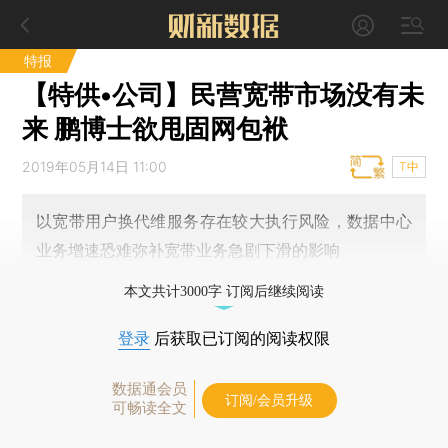
特报
【特供•公司】民营宽带市场没有未
来 鹏博士欲甩固网包袱
2019年05月14日 11:00
T中
以宽带用户换代维服务存在较大执行风险，数据中心
业务增速恐难弥补宽带业务急剧下滑的影响
本文共计3000字 订阅后继续阅读
登录
后获取已订阅的阅读权限
数据通会员
订阅/会员升级
可畅读全文