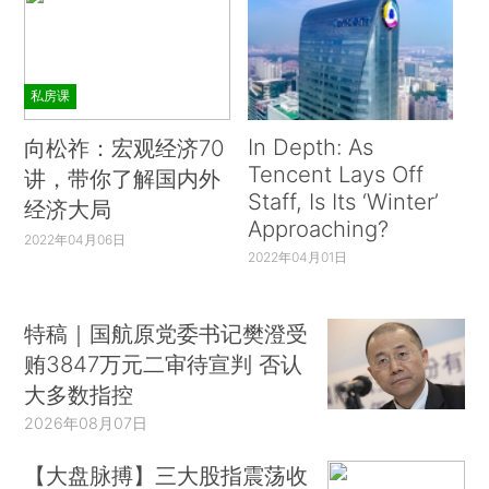
私房课
In Depth: As
向松祚：宏观经济70
Tencent Lays Off
讲，带你了解国内外
Staff, Is Its ‘Winter’
经济大局
Approaching?
2022年04月06日
2022年04月01日
特稿｜国航原党委书记樊澄受
贿3847万元二审待宣判 否认
大多数指控
2026年08月07日
【大盘脉搏】三大股指震荡收