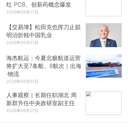
红 PCB、创新药概念爆发
2026年08月07日
【交易簿】松田克也挥刀止损
明治折戟中国乳业
2026年08月07日
海杰航运：今夏北极航道运营
将扩大至7条船、8航次｜出海
·物流
2026年08月07日
人事观察｜长期任职湖北 周
新群升任中央政研室副主任
2026年08月07日