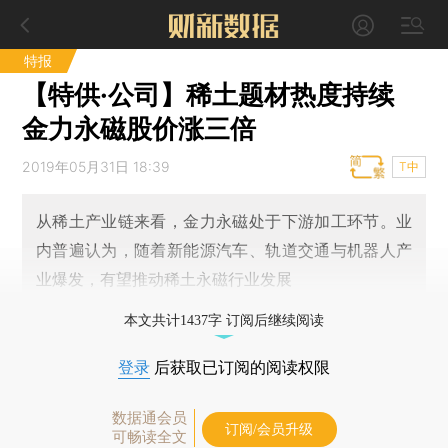
特报
【特供·公司】稀土题材热度持续
金力永磁股价涨三倍
2019年05月31日 18:39
T中
从稀土产业链来看，金力永磁处于下游加工环节。业
内普遍认为，随着新能源汽车、轨道交通与机器人产
业爆发，有望推动稀土永磁行业发展
本文共计1437字 订阅后继续阅读
登录
后获取已订阅的阅读权限
数据通会员
订阅/会员升级
可畅读全文