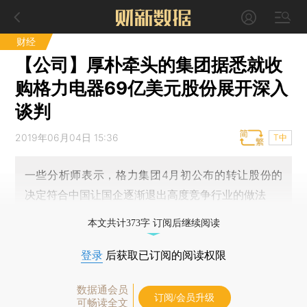
财经
【公司】厚朴牵头的集团据悉就收
购格力电器69亿美元股份展开深入
谈判
2019年06月04日 15:36
T中
一些分析师表示，格力集团4月初公布的转让股份的
决定符合中国让国企逐渐退出高度竞争行业的做法
本文共计373字 订阅后继续阅读
登录
后获取已订阅的阅读权限
数据通会员
订阅/会员升级
可畅读全文