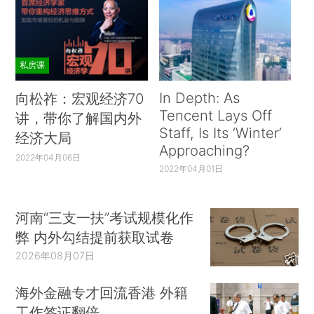
私房课
In Depth: As
向松祚：宏观经济70
Tencent Lays Off
讲，带你了解国内外
Staff, Is Its ‘Winter’
经济大局
Approaching?
2022年04月06日
2022年04月01日
河南“三支一扶”考试规模化作
弊 内外勾结提前获取试卷
2026年08月07日
海外金融专才回流香港 外籍
工作签证翻倍